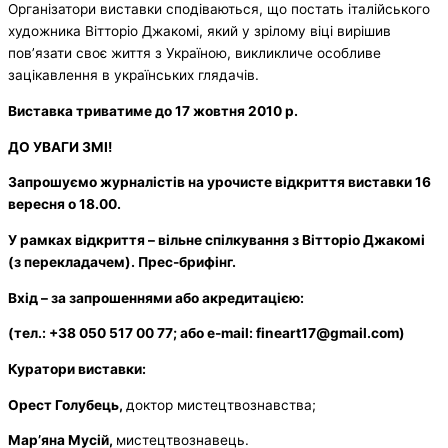
Організатори виставки сподіваються, що постать італійського
художника Вітторіо Джакомі, який у зрілому віці вирішив
пов’язати своє життя з Україною, викликличе особливе
зацікавлення в українських глядачів.
Виставка триватиме до 17 жовтня 2010 р.
ДО УВАГИ ЗМІ!
Запрошуємо журналістів на урочисте відкриття виставки 16
вересня о 18.00.
У рамках відкриття – вільне спілкування з Вітторіо Джакомі
(з перекладачем). Прес-брифінг.
Вхід – за запрошеннями або акредитацією:
(тел.: +38 050 517 00 77; або e-mail: fineart17@gmail.com)
Куратори виставки:
Орест Голубець,
доктор мистецтвознавства;
Мар’яна Мусій,
мистецтвознавець.