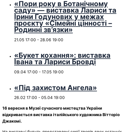
«Пори року в Ботанічному
саду» — виставка Лариси та
Ірини Годунових у межах
проєкту «Сімейні цінності –
Родинні зв’язки»
21.05 17:00
-
28.06 19:00
«Букет кохання»: виставка
Івана та Лариси Бровді
09.04 17:00
-
17.05 19:00
«Під захистом Ангела»
26.02 17:00
-
05.04 19:00
16 вересня в Музеї сучасного мистецтва України
відкривається виставка італійського художника Вітторіо
Джакомі.
На виставці будуть представлені серії творів двох останніх