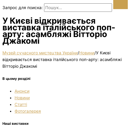
Запрос для поиска:
У Києві відкривається
виставка італійського поп-
арту: асамбляжі Вітторіо
Джакомі
Музей сучасного мистецтва України
/
Новини
/
У Києві
відкривається виставка італійського поп-арту: асамбляжі
Вітторіо Джакомі
В цьому розділі
Анонси
Новини
Статті
Фотогалерея
Наші виставки