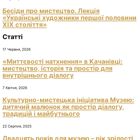
Бесіди про мистецтво. Лекція
«Українські художники першої половини
ХІХ століття»
Статті
17 Червня, 2026
«Миттєвості натхнення» в Качанівці:
мистецтво, історія та простір для
внутрішнього діалогу
7 Квітня, 2026
Культурно-мистецька ініціатива Музею:
дитячий малюнок як простір діалогу,
традицій і майбутнього
22 Серпня, 2025
Двадцять років для музею – рік зрілості