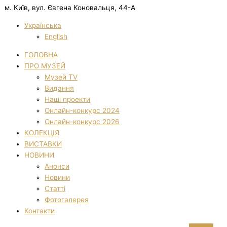
м. Київ, вул. Євгена Коновальця, 44-А
Українська
English
ГОЛОВНА
ПРО МУЗЕЙ
Музей TV
Видання
Наші проекти
Онлайн-конкурс 2024
Онлайн-конкурс 2026
КОЛЕКЦІЯ
ВИСТАВКИ
НОВИНИ
Анонси
Новини
Статті
Фотогалерея
Контакти