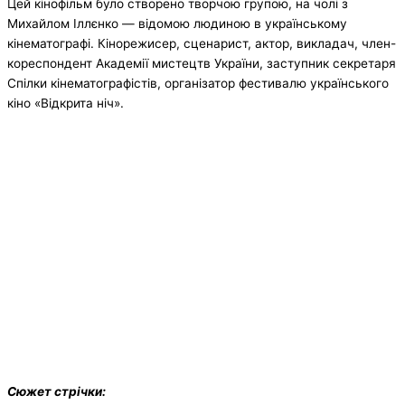
Цей кінофільм було створено творчою групою, на чолі з
Михайлом Іллєнко — відомою людиною в українському
кінематографі. Кінорежисер, сценарист, актор, викладач, член-
кореспондент Академії мистецтв України, заступник секретаря
Спілки кінематографістів, організатор фестивалю українського
кіно «Відкрита ніч».
Сюжет стр
ічки: