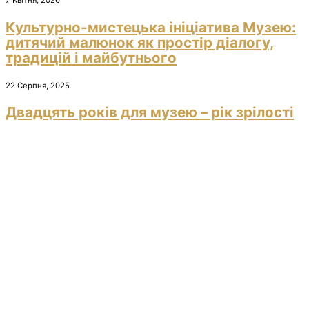
7 Квітня, 2026
Культурно-мистецька ініціатива Музею:
дитячий малюнок як простір діалогу,
традицій і майбутнього
22 Серпня, 2025
Двадцять років для музею – рік зрілості