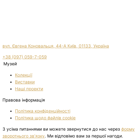
вул. Євгена Коновальця, 44-А Київ, 01133, Україна
+38 (097) 059-7-059
Музей
Колекції
Виставки
Нашi проекти
Правова інформація
Політика конфіденційності
Політика щодо файлів cookie
З усіма питаннями ви можете звернутися до нас через
форму
зворотнього зв’язку
. Ми відповімо вам за першої нагоди.