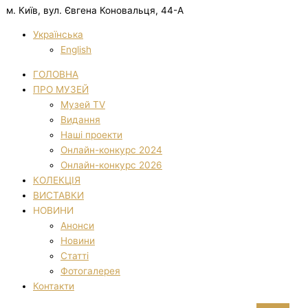
м. Київ, вул. Євгена Коновальця, 44-А
Українська
English
ГОЛОВНА
ПРО МУЗЕЙ
Музей TV
Видання
Наші проекти
Онлайн-конкурс 2024
Онлайн-конкурс 2026
КОЛЕКЦІЯ
ВИСТАВКИ
НОВИНИ
Анонси
Новини
Статті
Фотогалерея
Контакти