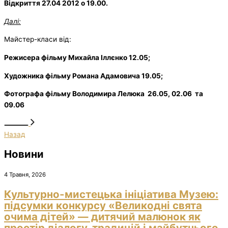
Відкриття 27.04 2012 о 19.00.
Далі:
Майстер-класи від:
Режисера фільму Михайла Іллєнко
12
.05;
Художника фільму Романа Адамовича 19.05;
Фотографа фільму Володимира Лелюка 26.05, 02.06 та
09.06
Назад
Новини
4 Травня, 2026
Культурно-мистецька ініціатива Музею:
підсумки конкурсу «Великодні свята
очима дітей» — дитячий малюнок як
простір діалогу, традицій і майбутнього