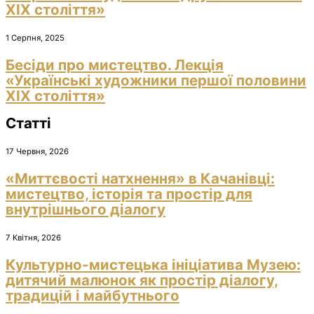
ХІХ століття»
1 Серпня, 2025
Бесіди про мистецтво. Лекція
«Українські художники першої половини
ХІХ століття»
Статті
17 Червня, 2026
«Миттєвості натхнення» в Качанівці:
мистецтво, історія та простір для
внутрішнього діалогу
7 Квітня, 2026
Культурно-мистецька ініціатива Музею:
дитячий малюнок як простір діалогу,
традицій і майбутнього