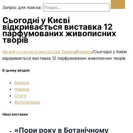
Запрос для поиска:
Сьогодні у Києві
відкривається виставка 12
парфумованих живописних
творів
Музей сучасного мистецтва України
/
Новини
/
Сьогодні у Києві
відкривається виставка 12 парфумованих живописних творів
В цьому розділі
Анонси
Новини
Статті
Фотогалерея
Наші виставки
«Пори року в Ботанічному