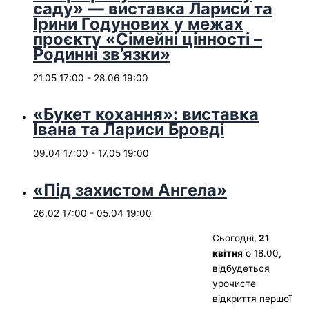
саду» — виставка Лариси та
Ірини Годунових у межах
проєкту «Сімейні цінності –
Родинні зв’язки»
21.05 17:00
-
28.06 19:00
«Букет кохання»: виставка
Івана та Лариси Бровді
09.04 17:00
-
17.05 19:00
«Під захистом Ангела»
26.02 17:00
-
05.04 19:00
Сьогодні,
21
квітня
о 18.00,
відбудеться
урочисте
відкриття першої