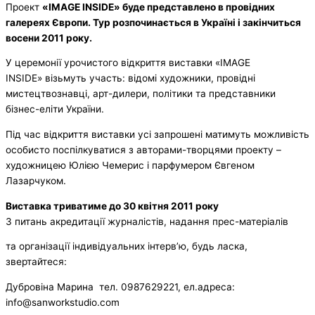
Проект
«IMAGE INSIDE» буде представлено в провідних
галереях Європи. Тур розпочинається в Україні і закінчиться
восени 2011 року.
У церемонії урочистого відкриття виставки «IMAGE
INSIDE» візьмуть участь: відомі художники, провідні
мистецтвознавці, арт-дилери, політики та представники
бізнес-еліти України.
Під час відкриття виставки усі запрошені матимуть можливість
особисто поспілкуватися з авторами-творцями проекту –
художницею Юлією Чемерис і парфумером Євгеном
Лазарчуком.
Виставка триватиме до 30 квітня 2011 року
З питань акредитації журналістів, надання прес-матеріалів
та організації індивідуальних інтерв’ю, будь ласка,
звертайтеся:
Дубровіна Марина тел. 0987629221, ел.адреса:
info@sanworkstudio.com