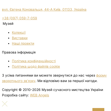
вул. Євгена Коновальця, 44-А Київ, 01133, Україна
+38 (097) 059-7-059
Музей
Колекції
Виставки
Нашi проекти
Правова інформація
Політика конфіденційності
Політика щодо файлів cookie
З усіма питаннями ви можете звернутися до нас через
форму
зворотнього зв’язку
. Ми відповімо вам за першої нагоди.
Copyright © 2010-2026 Музей сучасного мистецтва України
Розробка сайту:
WEB Angels