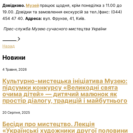
Довідково.
Музей
працює щодня, крім понеділка з 11.00 до
19.00. Довідки та замовлення екскурсій за тел./факс: (044)
454 47 40.
Адреса:
вул. Фрунзе, 41, Київ.
Прес-служба Музею сучасного мистецтва України
Назад
Новини
4 Травня, 2026
Культурно-мистецька ініціатива Музею:
підсумки конкурсу «Великодні свята
очима дітей» — дитячий малюнок як
простір діалогу, традицій і майбутнього
20 Серпня, 2025
Бесіди про мистецтво. Лекція
«Українські художники другої половини