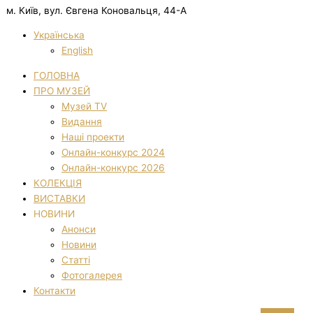
м. Київ, вул. Євгена Коновальця, 44-А
Українська
English
ГОЛОВНА
ПРО МУЗЕЙ
Музей TV
Видання
Наші проекти
Онлайн-конкурс 2024
Онлайн-конкурс 2026
КОЛЕКЦІЯ
ВИСТАВКИ
НОВИНИ
Анонси
Новини
Статті
Фотогалерея
Контакти