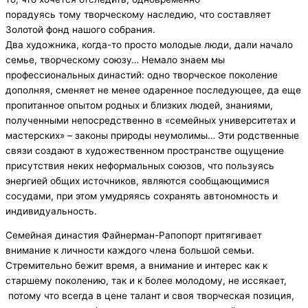
порадуясь тому творческому наследию, что составляет
Золотой фонд нашого собрания.
Два художника, когда-то просто молодые люди, дали начало
семье, творческому союзу… Немало знаем мы
профессиональных династий: одно творческое поколение
дополняя, сменяет не менее одаренное последующее, да еще
пропитанное опытом родных и близких людей, знаниями,
полученными непосредственно в «семейных университетах и
мастерских» – законы природы неумолимы… Эти родственные
связи создают в художественном пространстве ощущение
присутствия неких неформальных союзов, что пользуясь
энергией общих источников, являются сообщающимися
сосудами, при этом умудряясь сохранять автономность и
индивидуальность.
Семейная династия Файнерман-Рапопорт притягивает
внимание к личности каждого члена большой семьи.
Стремительно бежит время, а внимание и интерес как к
старшему поколению, так и к более молодому, не иссякает,
потому что всегда в цене талант и своя творческая позиция,