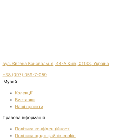
вул. Євгена Коновальця, 44-А Київ, 01133, Україна
+38 (097) 059-7-059
Музей
Колекції
Виставки
Нашi проекти
Правова інформація
Політика конфіденційності
Політика щодо файлів cookie