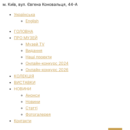
м. Київ, вул. Євгена Коновальця, 44-А
Українська
English
ГОЛОВНА
ПРО МУЗЕЙ
Музей TV
Видання
Наші проекти
Онлайн-конкурс 2024
Онлайн-конкурс 2026
КОЛЕКЦІЯ
ВИСТАВКИ
НОВИНИ
Анонси
Новини
Статті
Фотогалерея
Контакти