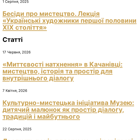
1 Серпня, 2025
Бесіди про мистецтво. Лекція
«Українські художники першої половини
ХІХ століття»
Статті
17 Червня, 2026
«Миттєвості натхнення» в Качанівці:
мистецтво, історія та простір для
внутрішнього діалогу
7 Квітня, 2026
Культурно-мистецька ініціатива Музею:
дитячий малюнок як простір діалогу,
традицій і майбутнього
22 Серпня, 2025