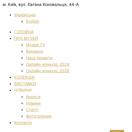
м. Київ, вул. Євгена Коновальця, 44-А
Українська
English
ГОЛОВНА
ПРО МУЗЕЙ
Музей TV
Видання
Наші проекти
Онлайн-конкурс 2024
Онлайн-конкурс 2026
КОЛЕКЦІЯ
ВИСТАВКИ
НОВИНИ
Анонси
Новини
Статті
Фотогалерея
Контакти