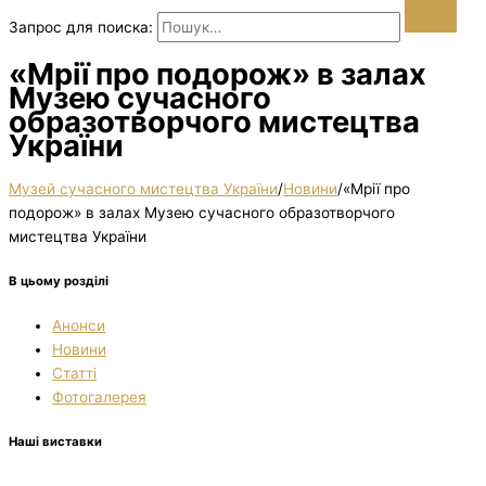
Запрос для поиска:
«Мрії про подорож» в залах
Музею сучасного
образотворчого мистецтва
України
Музей сучасного мистецтва України
/
Новини
/
«Мрії про
подорож» в залах Музею сучасного образотворчого
мистецтва України
В цьому розділі
Анонси
Новини
Статті
Фотогалерея
Наші виставки