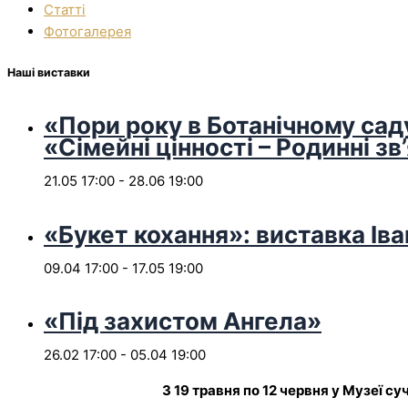
Статті
Фотогалерея
Наші виставки
«Пори року в Ботанічному сад
«Сімейні цінності – Родинні зв
21.05 17:00
-
28.06 19:00
«Букет кохання»: виставка Іва
09.04 17:00
-
17.05 19:00
«Під захистом Ангела»
26.02 17:00
-
05.04 19:00
З 19 травня по 12 червня у Музеї с