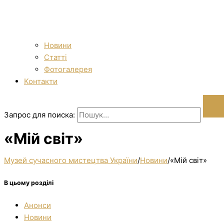
Новини
Статті
Фотогалерея
Контакти
Запрос для поиска:
«Мій світ»
Музей сучасного мистецтва України
/
Новини
/
«Мій світ»
В цьому розділі
Анонси
Новини