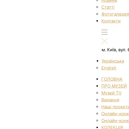
Новини
Статті
Фотогалерея
Контакти
м. Київ, вул
Українська
English
ГОЛОВНА
ПРО МУЗЕЙ
Музей TV
Видання
Наші проект
Онлайн-конк
Онлайн-конк
КОЛЕКЦІЯ