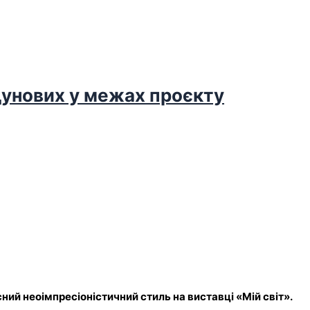
дунових у межах проєкту
ний неоімпресіоністичний стиль на виставці «Мій світ».