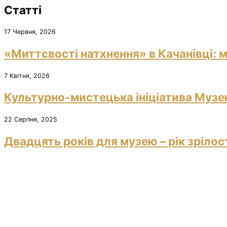
Статті
17 Червня, 2026
«Миттєвості натхнення» в Качанівці: м
7 Квітня, 2026
Культурно-мистецька ініціатива Музею
22 Серпня, 2025
Двадцять років для музею – рік зрілос