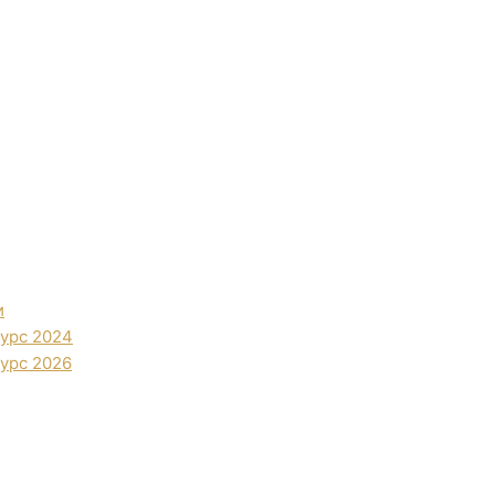
и
урс 2024
урс 2026