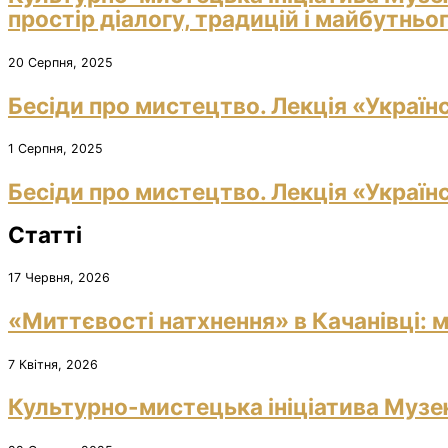
простір діалогу, традицій і майбутньо
20 Серпня, 2025
Бесіди про мистецтво. Лекція «Україн
1 Серпня, 2025
Бесіди про мистецтво. Лекція «Україн
Статті
17 Червня, 2026
«Миттєвості натхнення» в Качанівці: м
7 Квітня, 2026
Культурно-мистецька ініціатива Музею