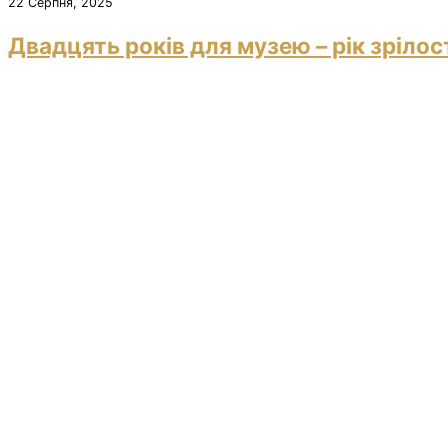
22 Серпня, 2025
Двадцять років для музею – рік зрілос