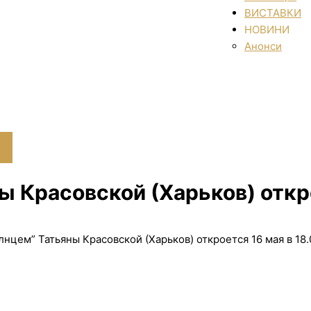
ВИСТАВКИ
НОВИНИ
Анонси
 Красовской (Харьков) откро
лнцем” Татьяны Красовской (Харьков) откроется 16 мая в 18