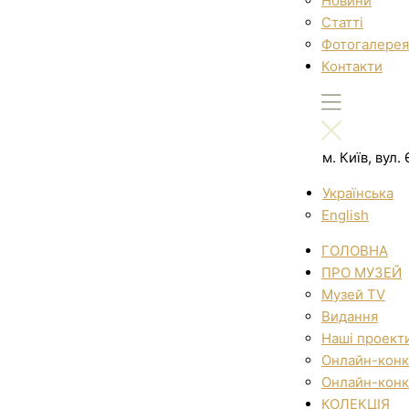
Новини
Статті
Фотогалерея
Контакти
м. Київ, вул
Українська
English
ГОЛОВНА
ПРО МУЗЕЙ
Музей TV
Видання
Наші проект
Онлайн-конк
Онлайн-конк
КОЛЕКЦІЯ