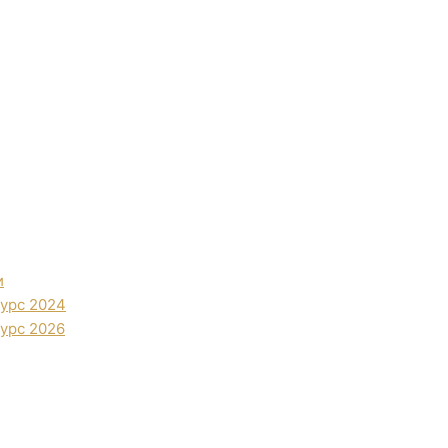
и
урс 2024
урс 2026