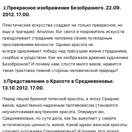
Прекрасное изображение Безобразного. 22.09.
2.
2012. 17.00.
Пластические искусства создают не только прекрасное, но
еще и трагедию. Аполлон, бог света и покровитель искусств
преодолевает страдание человека своим лучезарным
прославлением вечности. Однако красота не
всегда одерживает победу над присущим жизни страданием,
скорбью и уродством. Как же изображали древние художники
Безобразное? И почему нам, спустя много веков, нравится
такая трактовка темной стороны человеческой природы?
Представление о Красоте в Средневековье.
3.
13.10.2012. 17.00.
Перед лицом бренной телесной красоты, в эпоху Средних
веков, единственно надежным противовесом становится
неуничтожимая внутренняя красота. Оперируя ею,
Средневековье, по сути дела, как бы выкупает у смерти
эстетическую ценность жизни. Какой идеал женской красоты
создают художники Средневековья? И почему этот идеал