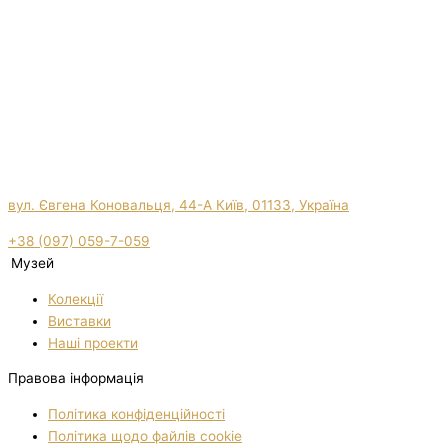
вул. Євгена Коновальця, 44-А Київ, 01133, Україна
+38 (097) 059-7-059
Музей
Колекції
Виставки
Нашi проекти
Правова інформація
Політика конфіденційності
Політика щодо файлів cookie