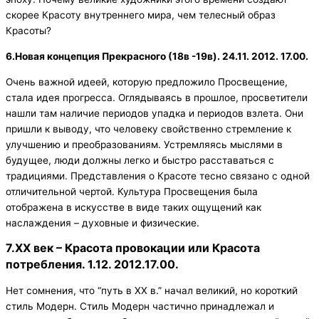
скорее Красоту внутреннего мира, чем телесный образ
Красоты?
6.Новая концепция Прекрасного (18в -19в). 24.11. 2012. 17.00.
Очень важной идеей, которую предложило Просвещение,
стала идея прогресса. Оглядываясь в прошлое, просветители
нашли там наличие периодов упадка и периодов взлета. Они
пришли к выводу, что человеку свойственно стремление к
улучшению и преобразованиям. Устремляясь мыслями в
будущее, люди должны легко и быстро расставаться с
традициями. Представления о Красоте тесно связано с одной
отличительной чертой. Культура Просвещения была
отображена в искусстве в виде таких ощущений как
наслаждения – духовные и физические.
7.
ХХ век – Красота провокации или Красота
потребления. 1.12. 2012.
17.00.
Нет сомнения, что “путь в XX в.” начал великий, но короткий
стиль Модерн. Стиль Модерн частично принадлежал и