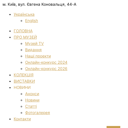
м. Київ, вул. Євгена Коновальця, 44-А
Українська
English
ГОЛОВНА
ПРО МУЗЕЙ
Музей TV
Видання
Наші проекти
Онлайн-конкурс 2024
Онлайн-конкурс 2026
КОЛЕКЦІЯ
ВИСТАВКИ
НОВИНИ
Анонси
Новини
Статті
Фотогалерея
Контакти