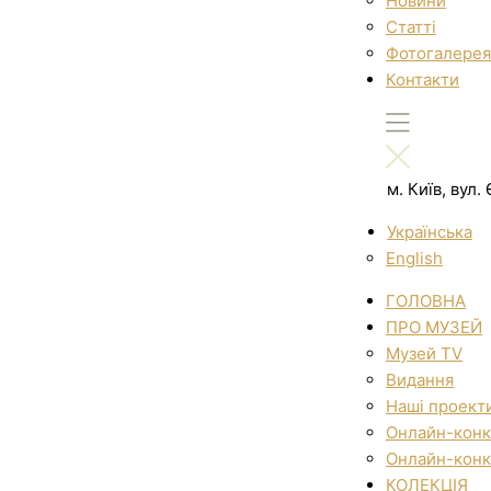
Новини
Статті
Фотогалерея
Контакти
м. Київ, вул
Українська
English
ГОЛОВНА
ПРО МУЗЕЙ
Музей TV
Видання
Наші проект
Онлайн-конк
Онлайн-конк
КОЛЕКЦІЯ