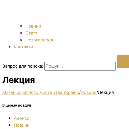
Новини
Статті
Фотогалерея
Контакти
Запрос для поиска:
Лекция
Музей сучасного мистецтва України
/
Новини
/
Лекция
В цьому розділі
Анонси
Новини