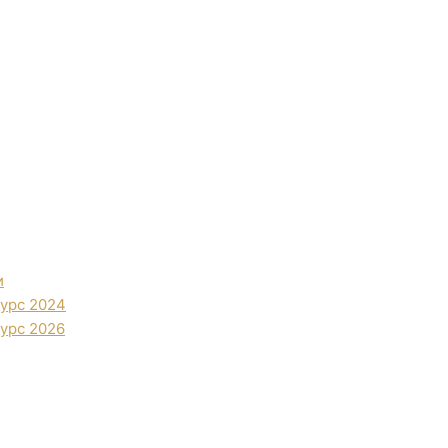
и
урс 2024
урс 2026