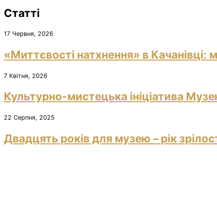
Статті
17 Червня, 2026
«Миттєвості натхнення» в Качанівці: м
7 Квітня, 2026
Культурно-мистецька ініціатива Музею
22 Серпня, 2025
Двадцять років для музею – рік зрілос