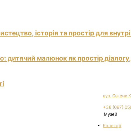
истецтво, історія та простір для внутр
: дитячий малюнок як простір діалогу,
ті
вул. Євгена 
+38 (097) 05
Музей
Колекції