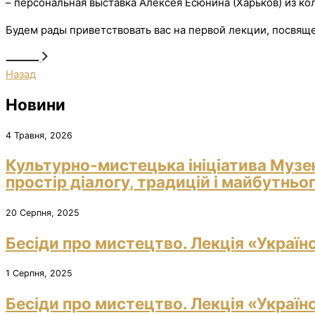
– персональная выставка Алексея Есюнина (Харьков) из ко
Будем рады приветствовать вас на первой лекции, посвяще
Назад
Новини
4 Травня, 2026
Культурно-мистецька ініціатива Музе
простір діалогу, традицій і майбутньо
20 Серпня, 2025
Бесіди про мистецтво. Лекція «Україн
1 Серпня, 2025
Бесіди про мистецтво. Лекція «Україн