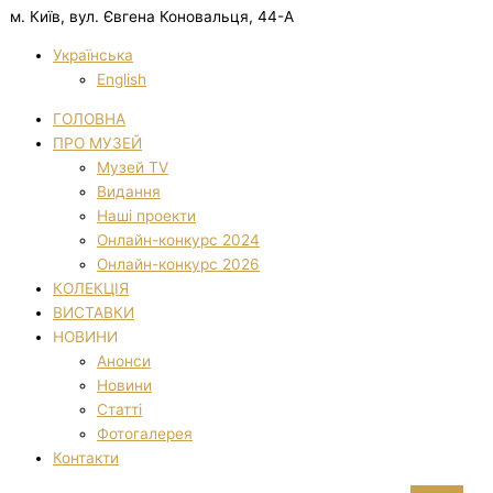
м. Київ, вул. Євгена Коновальця, 44-А
Українська
English
ГОЛОВНА
ПРО МУЗЕЙ
Музей TV
Видання
Наші проекти
Онлайн-конкурс 2024
Онлайн-конкурс 2026
КОЛЕКЦІЯ
ВИСТАВКИ
НОВИНИ
Анонси
Новини
Статті
Фотогалерея
Контакти