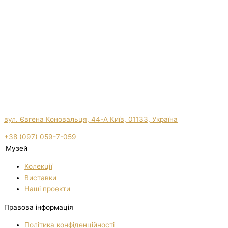
вул. Євгена Коновальця, 44-А Київ, 01133, Україна
+38 (097) 059-7-059
Музей
Колекції
Виставки
Нашi проекти
Правова інформація
Політика конфіденційності