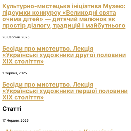
Культурно-мистецька ініціатива Музею:
підсумки конкурсу «Великодні свята
очима дітей» — дитячий малюнок як
простір діалогу, традицій і майбутнього
20 Серпня, 2025
Бесіди про мистецтво. Лекція
«Українські художники другої половини
ХІХ століття»
1 Серпня, 2025
Бесіди про мистецтво. Лекція
«Українські художники першої половини
ХІХ століття»
Статті
17 Червня, 2026