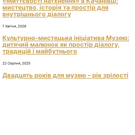
«Миттєвості натхнення» в Качанівці:
мистецтво, історія та простір для
внутрішнього діалогу
7 Квітня, 2026
Культурно-мистецька ініціатива Музею:
дитячий малюнок як простір діалогу,
традицій і майбутнього
22 Серпня, 2025
Двадцять років для музею – рік зрілості