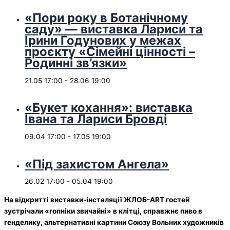
«Пори року в Ботанічному
саду» — виставка Лариси та
Ірини Годунових у межах
проєкту «Сімейні цінності –
Родинні зв’язки»
21.05 17:00
-
28.06 19:00
«Букет кохання»: виставка
Івана та Лариси Бровді
09.04 17:00
-
17.05 19:00
«Під захистом Ангела»
26.02 17:00
-
05.04 19:00
На відкритті виставки-інсталяції ЖЛОБ-ART гостей
зустрічали «гопніки звичайні» в клітці, справжнє пиво в
генделику, альтернативні картини Союзу Вольних художників