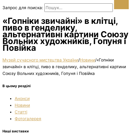
Запрос для поиска:
«Гопніки звичайні» в клітці,
пиво в генделику,
альтернативні картини Союзу
Вольних художників, Гопуня і
Повійка
Музей сучасного мистецтва України
/
Новини
/
«Гопніки
звичайні» в клітці, пиво в генделику, альтернативні картини
Союзу Вольних художників, Гопуня і Повійка
В цьому розділі
Анонси
Новини
Статті
Фотогалерея
Наші виставки