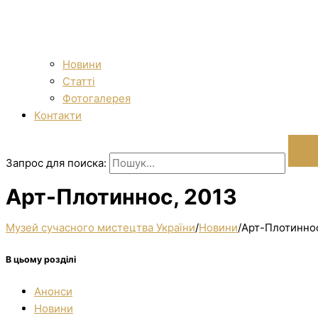
Новини
Статті
Фотогалерея
Контакти
Запрос для поиска:
Арт-Плотиннос, 2013
Музей сучасного мистецтва України
/
Новини
/
Арт-Плотиннос
В цьому розділі
Анонси
Новини