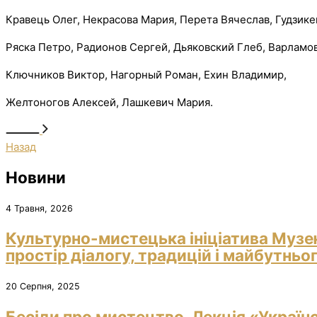
Кравець Олег, Некрасова Мария, Перета Вячеслав, Гудзике
Ряска Петро, Радионов Сергей, Дьяковский Глеб, Варламов
Ключников Виктор, Нагорный Роман, Ехин Владимир,
Желтоногов Алексей, Лашкевич Мария.
Назад
Новини
4 Травня, 2026
Культурно-мистецька ініціатива Музе
простір діалогу, традицій і майбутньо
20 Серпня, 2025
Бесіди про мистецтво. Лекція «Україн