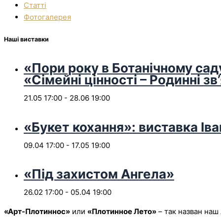
Статті
Фотогалерея
Наші виставки
«Пори року в Ботанічному сад
«Сімейні цінності – Родинні зв
21.05 17:00
-
28.06 19:00
«Букет кохання»: виставка Іва
09.04 17:00
-
17.05 19:00
«Під захистом Ангела»
26.02 17:00
-
05.04 19:00
«
А
рт-Плотиннос»
или
«П
лотинное Лето»
– так назван наш