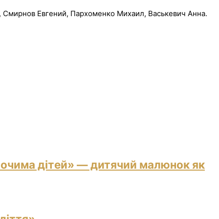
, Смирнов Евгений, Пархоменко Михаил, Васькевич Анна.
 очима дітей» — дитячий малюнок як
ліття»