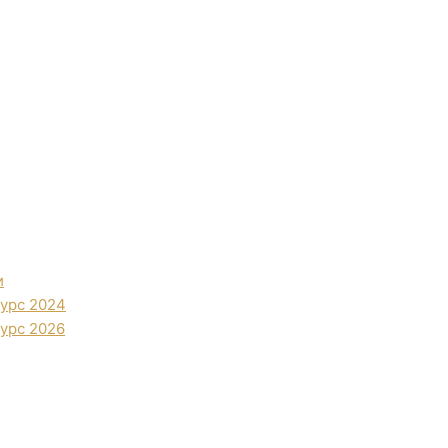
и
урс 2024
урс 2026