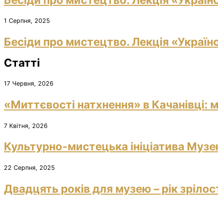
1 Серпня, 2025
Бесіди про мистецтво. Лекція «Україн
Статті
17 Червня, 2026
«Миттєвості натхнення» в Качанівці: м
7 Квітня, 2026
Культурно-мистецька ініціатива Музею
22 Серпня, 2025
Двадцять років для музею – рік зрілос