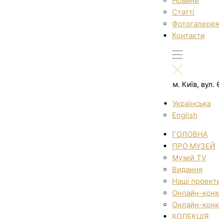
Новини
Статті
Фотогалерея
Контакти
м. Київ, вул
Українська
English
ГОЛОВНА
ПРО МУЗЕЙ
Музей TV
Видання
Наші проект
Онлайн-конк
Онлайн-конк
КОЛЕКЦІЯ