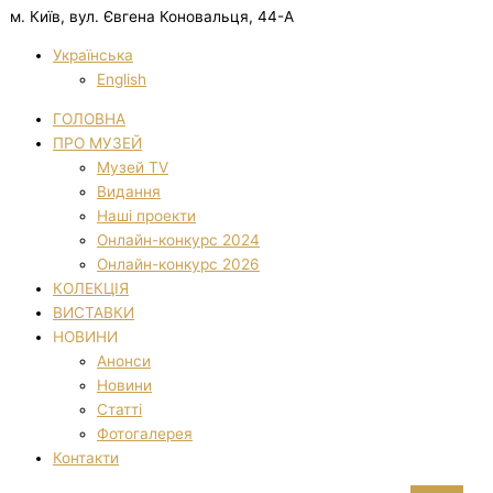
м. Київ, вул. Євгена Коновальця, 44-А
Українська
English
ГОЛОВНА
ПРО МУЗЕЙ
Музей TV
Видання
Наші проекти
Онлайн-конкурс 2024
Онлайн-конкурс 2026
КОЛЕКЦІЯ
ВИСТАВКИ
НОВИНИ
Анонси
Новини
Статті
Фотогалерея
Контакти