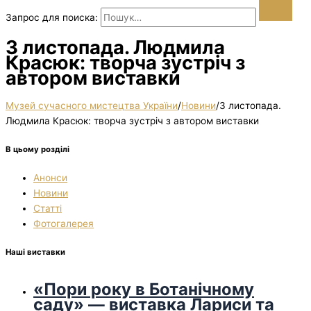
Запрос для поиска:
3 листопада. Людмила
Красюк: творча зустріч з
автором виставки
Музей сучасного мистецтва України
/
Новини
/
3 листопада.
Людмила Красюк: творча зустріч з автором виставки
В цьому розділі
Анонси
Новини
Статті
Фотогалерея
Наші виставки
«Пори року в Ботанічному
саду» — виставка Лариси та