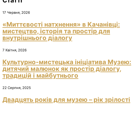
Статті
17 Червня, 2026
«Миттєвості натхнення» в Качанівці:
мистецтво, історія та простір для
внутрішнього діалогу
7 Квітня, 2026
Культурно-мистецька ініціатива Музею:
дитячий малюнок як простір діалогу,
традицій і майбутнього
22 Серпня, 2025
Двадцять років для музею – рік зрілості