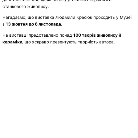
станкового живопису.
Нагадаємо, що виставка Людмили Красюк проходить у Музеї
з
13 жовтня до 6 листопада.
На виставці представлено понад
100 творів живопису й
кераміки
, що яскраво презентують творчість автора.