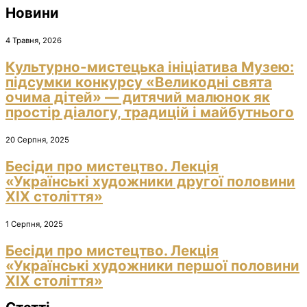
Новини
4 Травня, 2026
Культурно-мистецька ініціатива Музею:
підсумки конкурсу «Великодні свята
очима дітей» — дитячий малюнок як
простір діалогу, традицій і майбутнього
20 Серпня, 2025
Бесіди про мистецтво. Лекція
«Українські художники другої половини
ХІХ століття»
1 Серпня, 2025
Бесіди про мистецтво. Лекція
«Українські художники першої половини
ХІХ століття»