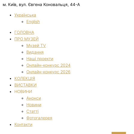
м. Київ, вул. Євгена Коновальця, 44-А
Українська
English
ГОЛОВНА
ПРО МУЗЕЙ
Музей TV
Видання
Наші проекти
Онлайн-конкурс 2024
Онлайн-конкурс 2026
КОЛЕКЦІЯ
ВИСТАВКИ
НОВИНИ
Анонси
Новини
Статті
Фотогалерея
Контакти