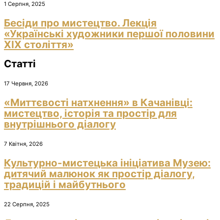
1 Серпня, 2025
Бесіди про мистецтво. Лекція
«Українські художники першої половини
ХІХ століття»
Статті
17 Червня, 2026
«Миттєвості натхнення» в Качанівці:
мистецтво, історія та простір для
внутрішнього діалогу
7 Квітня, 2026
Культурно-мистецька ініціатива Музею:
дитячий малюнок як простір діалогу,
традицій і майбутнього
22 Серпня, 2025