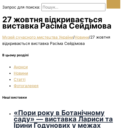
Запрос для поиска:
27 жовтня відкривається
виставка Расіма Сейдімова
Музей сучасного мистецтва України
/
Новини
/
27 жовтня
відкривається виставка Расіма Сейдімова
В цьому розділі
Анонси
Новини
Статті
Фотогалерея
Наші виставки
«Пори року в Ботанічному
саду» — виставка Лариси та
Ірини Годунових у межах