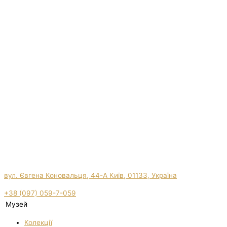
вул. Євгена Коновальця, 44-А Київ, 01133, Україна
+38 (097) 059-7-059
Музей
Колекції