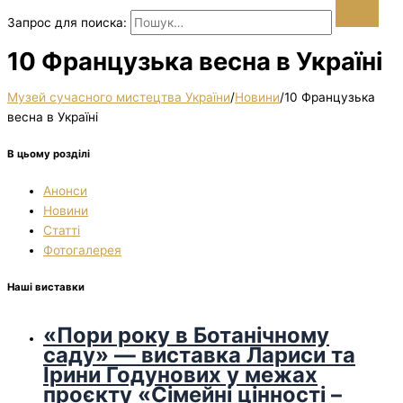
Запрос для поиска:
10 Французька весна в Україні
Музей сучасного мистецтва України
/
Новини
/
10 Французька
весна в Україні
В цьому розділі
Анонси
Новини
Статті
Фотогалерея
Наші виставки
«Пори року в Ботанічному
саду» — виставка Лариси та
Ірини Годунових у межах
проєкту «Сімейні цінності –