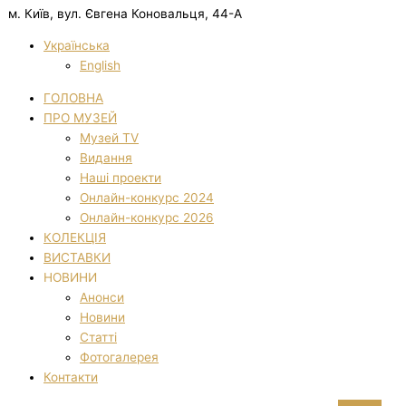
м. Київ, вул. Євгена Коновальця, 44-А
Українська
English
ГОЛОВНА
ПРО МУЗЕЙ
Музей TV
Видання
Наші проекти
Онлайн-конкурс 2024
Онлайн-конкурс 2026
КОЛЕКЦІЯ
ВИСТАВКИ
НОВИНИ
Анонси
Новини
Статті
Фотогалерея
Контакти