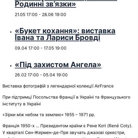
Родинні зв’язки»
21.05 17:00
-
28.06 19:00
«Букет кохання»: виставка
Івана та Лариси Бровді
09.04 17:00
-
17.05 19:00
«Під захистом Ангела»
26.02 17:00
-
05.04 19:00
Виставка фотографій з легендарної колекції AirFrance
При підтримці Посольства Франції в Україні та Французького
інституту в Україні
«Зірки між небом та землею» 1955 – 1971 рр.
Франція 1950-х … Президентом країни є Рене Коті (René Coty).
У кварталі Сен-Жермен-де-Пр
е звучать джазові оркестри,