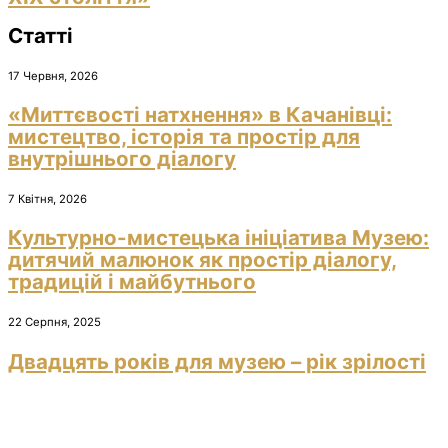
Статті
17 Червня, 2026
«Миттєвості натхнення» в Качанівці:
мистецтво, історія та простір для
внутрішнього діалогу
7 Квітня, 2026
Культурно-мистецька ініціатива Музею:
дитячий малюнок як простір діалогу,
традицій і майбутнього
22 Серпня, 2025
Двадцять років для музею – рік зрілості