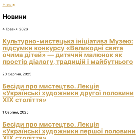
Назад
Новини
4 Травня, 2026
Культурно-мистецька ініціатива Музею:
підсумки конкурсу «Великодні свята
очима дітей» — дитячий малюнок як
простір діалогу, традицій і майбутнього
20 Серпня, 2025
Бесіди про мистецтво. Лекція
«Українські художники другої половини
ХІХ століття»
1 Серпня, 2025
Бесіди про мистецтво. Лекція
«Українські художники першої половини
ХІХ століття»