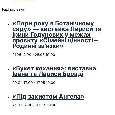
Наші виставки
«Пори року в Ботанічному
саду» — виставка Лариси та
Ірини Годунових у межах
проєкту «Сімейні цінності –
Родинні зв’язки»
21.05 17:00
-
28.06 19:00
«Букет кохання»: виставка
Івана та Лариси Бровді
09.04 17:00
-
17.05 19:00
«Під захистом Ангела»
26.02 17:00
-
05.04 19:00