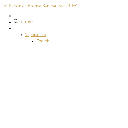
м. Київ, вул. Євгена Коновальця, 44-А
ПОШУК
Українська
English