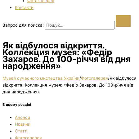
Фотогалерея
Контакти
Запрос для поиска:
Як відбулося відкриття.
Коллекция музея: «Федір
Захаров. До 100-річчя від дня
народження»
Музей сучасного мистецтва України
/
Фотогалерея
/
Як відбулося
відкриття. Коллекция музея: «Федір Захаров. До 100-річчя від
дня народження»
В цьому розділі
Анонси
Новини
Статті
Фотогалерея