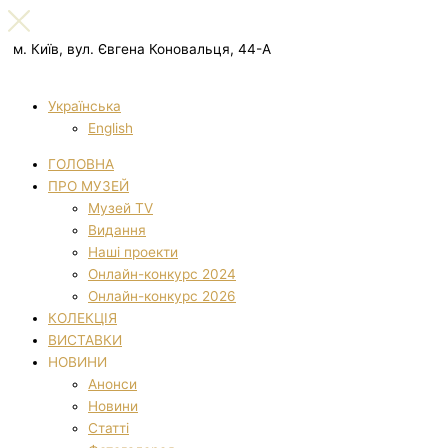
м. Київ, вул. Євгена Коновальця, 44-А
Українська
English
ГОЛОВНА
ПРО МУЗЕЙ
Музей TV
Видання
Наші проекти
Онлайн-конкурс 2024
Онлайн-конкурс 2026
КОЛЕКЦІЯ
ВИСТАВКИ
НОВИНИ
Анонси
Новини
Статті