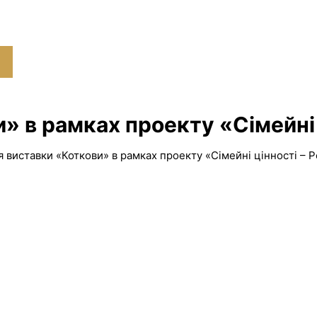
» в рамках проекту «Сімейні ц
я виставки «Коткови» в рамках проекту «Сімейні цінності – Р