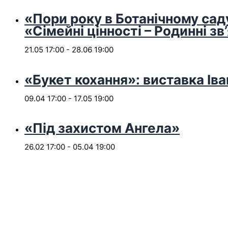
«Пори року в Ботанічному сад
«Сімейні цінності – Родинні зв
21.05 17:00
-
28.06 19:00
«Букет кохання»: виставка Іва
09.04 17:00
-
17.05 19:00
«Під захистом Ангела»
26.02 17:00
-
05.04 19:00