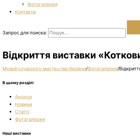
Фотогалерея
Контакти
Запрос для поиска:
Відкриття виставки «Коткови
Музей сучасного мистецтва України
/
Фотогалерея
/
Відкритт
В цьому розділі
Анонси
Новини
Статті
Фотогалерея
Наші виставки