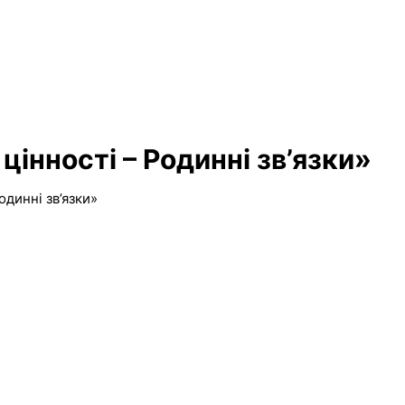
інності – Родинні зв’язки»
одинні зв’язки»