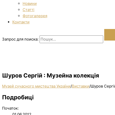
Новини
Статті
Фотогалерея
Контакти
Запрос для поиска:
Шуров Сергій : Музейна колекція
Музей сучасного мистецтва України
/
Виставки
/
Шуров Сергій
Подробиці
Початок:
01.06.2012