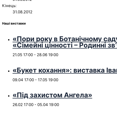
Кінець:
31.08.2012
Наші виставки
«Пори року в Ботанічному сад
«Сімейні цінності – Родинні зв
21.05 17:00
-
28.06 19:00
«Букет кохання»: виставка Іва
09.04 17:00
-
17.05 19:00
«Під захистом Ангела»
26.02 17:00
-
05.04 19:00