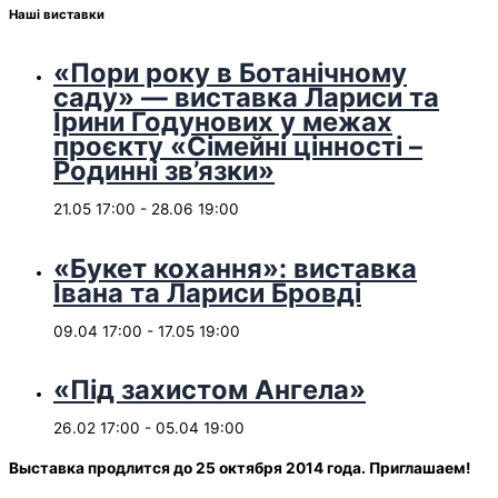
Наші виставки
«Пори року в Ботанічному
саду» — виставка Лариси та
Ірини Годунових у межах
проєкту «Сімейні цінності –
Родинні зв’язки»
21.05 17:00
-
28.06 19:00
«Букет кохання»: виставка
Івана та Лариси Бровді
09.04 17:00
-
17.05 19:00
«Під захистом Ангела»
26.02 17:00
-
05.04 19:00
Выставка продлится до 25 октября 2014 года. Приглашаем!