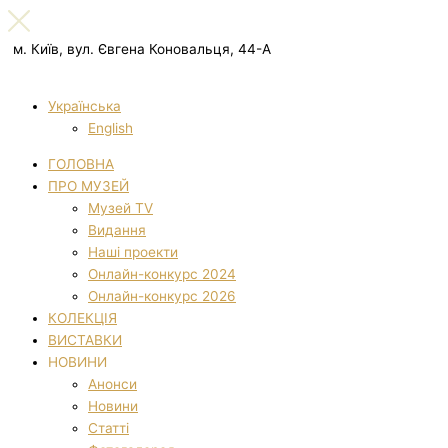
м. Київ, вул. Євгена Коновальця, 44-А
Українська
English
ГОЛОВНА
ПРО МУЗЕЙ
Музей TV
Видання
Наші проекти
Онлайн-конкурс 2024
Онлайн-конкурс 2026
КОЛЕКЦІЯ
ВИСТАВКИ
НОВИНИ
Анонси
Новини
Статті