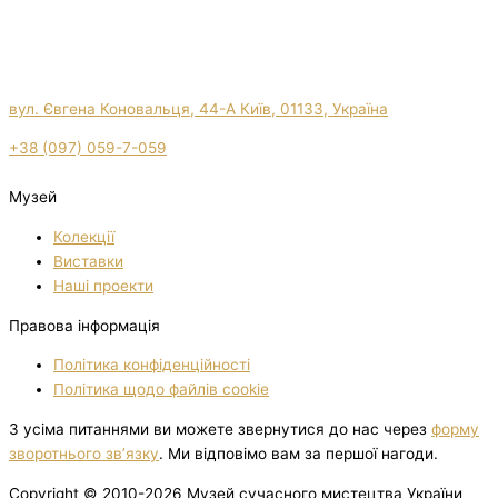
вул. Євгена Коновальця, 44-А Київ, 01133, Україна
+38 (097) 059-7-059
Музей
Колекції
Виставки
Нашi проекти
Правова інформація
Політика конфіденційності
Політика щодо файлів cookie
З усіма питаннями ви можете звернутися до нас через
форму
зворотнього зв’язку
. Ми відповімо вам за першої нагоди.
Copyright © 2010-2026 Музей сучасного мистецтва України