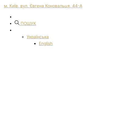
м. Київ, вул. Євгена Коновальця, 44-А
ПОШУК
Українська
English