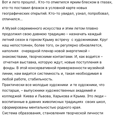
Вот и лето прошло!.. Кто-то отметился ярким блеском в глазах,
кто-то поставил флажок в условной карте новых
географических открытий. Кто-то увидел, узнал, попробовал,
отличился…
А Музей современного искусства и этим летом плавно
продолжил свою давнюю традицию – назначать каждый
летний сезон в горном Крыму встречу с художниками. Круг
наш непостоянен, более того, он регулярно обновляется,
наполняя очередной пленэр новой энергетикой –
знакомствами, творческими контактами. И, как водится –
отчетная выставка, которую ждут, новые поступления в
фонды. В этой консервативной приверженности музейной
линии, нам видится системность и, такая необходимая в
любой работе, стабильность.
Практически все молодые художники и те художники, что
постарше, – выпускники художественных академий и
колледжей Киева и Львова, Харькова и Крыма. Это люди –
воспитанные в давних живописных традициях своих школ,
сформированы ментальностью родного края.
Система образования, становления творческой личности