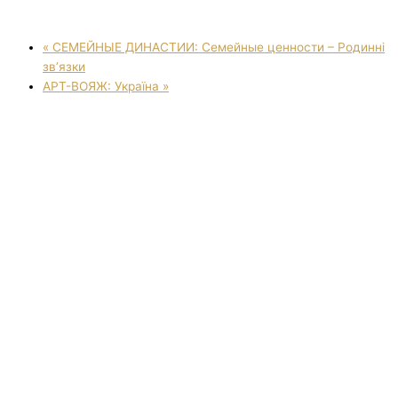
«
СЕМЕЙНЫЕ ДИНАСТИИ: Семейные ценности – Родинні
зв’язки
АРТ-ВОЯЖ: Україна
»