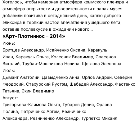
Хотелось, чтобы камерная атмосфера крымского пленэра и
атмосфера открытости и доверительности в залах музея
добавили позитива в сегодняшний день, каплю доброго
эликсира в терпкий настой впечатлений ушедшего лета,
оставив послевкусие в ожидании нового…
«Арт-Плотиннос – 2014»
Июнь:
Бритцев Александр, Исайченко Оксана, Каракуль
Иван, Каракуль Ольга, Колесник Владимир, Спасенов
Виталий, Трубач-Мошникова Нэлина, Щеглова Элеонора
Июль:
Дымант Анатолий, Давыдченко Анна, Орлов Андрей, Северин
Феодосий, Стахурский Рустэм, Шабадей Александр, Фастенко
Татьяна, Эхин Владимир
Август:
Григорьева-Климова Ольга, Губарев Денис, Орлова
Полина, Петриченко Артем, Резниченко
Александра, Резниченко Александр, Турпетко Михаил