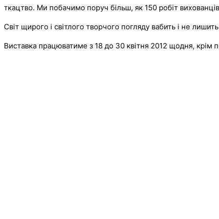
ткацтво
.
Ми побачимо поруч більш, як 150 робіт вихованців 
Світ щирого і світлого творчого погляду вабить і не лишит
Виставка працюватиме з 18 до 30 квітня 2012 щодня, крім 