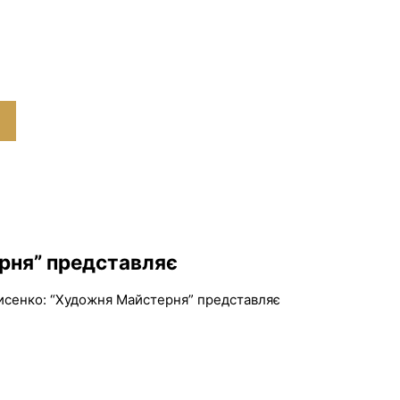
рня” представляє
исенко: “Художня Майстерня” представляє