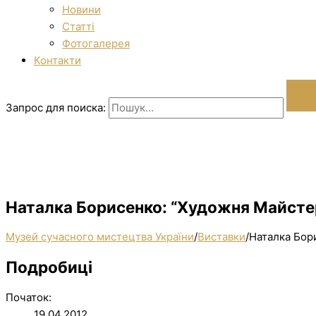
Новини
Статті
Фотогалерея
Контакти
Запрос для поиска:
Наталка Борисенко: “Художня Майсте
Музей сучасного мистецтва України
/
Виставки
/
Наталка Бор
Подробиці
Початок:
19.04.2012