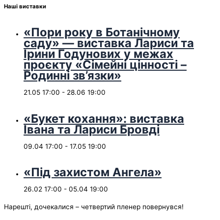
Наші виставки
«Пори року в Ботанічному
саду» — виставка Лариси та
Ірини Годунових у межах
проєкту «Сімейні цінності –
Родинні зв’язки»
21.05 17:00
-
28.06 19:00
«Букет кохання»: виставка
Івана та Лариси Бровді
09.04 17:00
-
17.05 19:00
«Під захистом Ангела»
26.02 17:00
-
05.04 19:00
Нарешті, дочекалися – четвертий пленер повернувся!