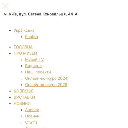
м. Київ, вул. Євгена Коновальця, 44-А
Українська
English
ГОЛОВНА
ПРО МУЗЕЙ
Музей TV
Видання
Наші проекти
Онлайн-конкурс 2024
Онлайн-конкурс 2026
КОЛЕКЦІЯ
ВИСТАВКИ
НОВИНИ
Анонси
Новини
Статті