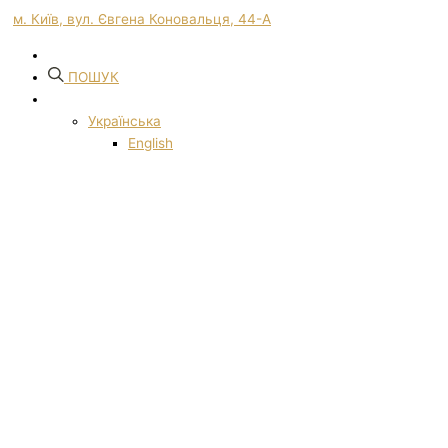
м. Київ, вул. Євгена Коновальця, 44-А
ПОШУК
Українська
English