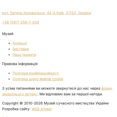
вул. Євгена Коновальця, 44-А Київ, 01133, Україна
+38 (097) 059-7-059
Музей
Колекції
Виставки
Нашi проекти
Правова інформація
Політика конфіденційності
Політика щодо файлів cookie
З усіма питаннями ви можете звернутися до нас через
форму
зворотнього зв’язку
. Ми відповімо вам за першої нагоди.
Copyright © 2010-2026 Музей сучасного мистецтва України
Розробка сайту:
WEB Angels