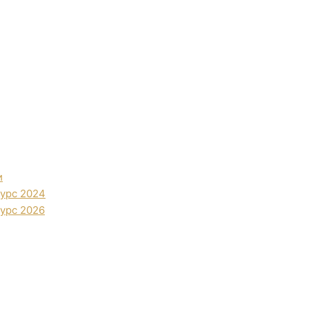
и
урс 2024
урс 2026