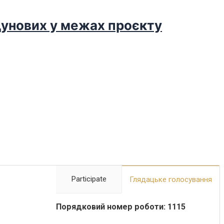
дунових у межах проєкту
Participate
Глядацьке голосування
Порядковий номер роботи: 1115