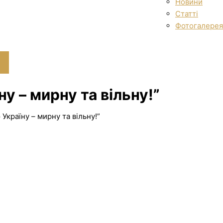
Новини
Статті
Фотогалерея
у – мирну та вільну!”
Україну – мирну та вільну!”