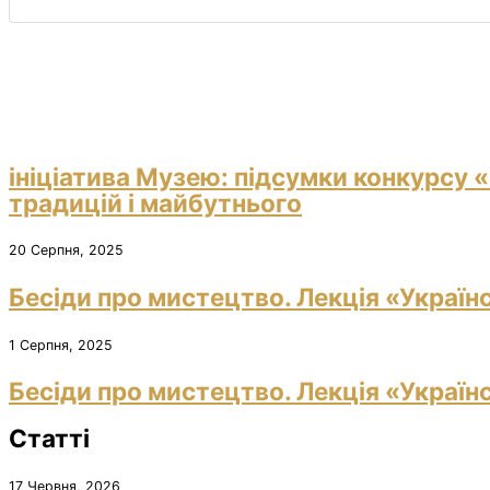
ініціатива Музею: підсумки конкурсу 
традицій і майбутнього
20 Серпня, 2025
Бесіди про мистецтво. Лекція «Україн
1 Серпня, 2025
Бесіди про мистецтво. Лекція «Україн
Статті
17 Червня, 2026