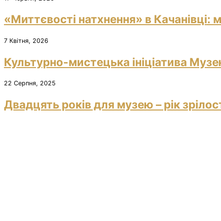
«Миттєвості натхнення» в Качанівці: м
7 Квітня, 2026
Культурно-мистецька ініціатива Музею
22 Серпня, 2025
Двадцять років для музею – рік зрілос