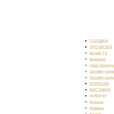
ГОЛОВНА
ПРО МУЗЕЙ
Музей TV
Видання
Наші проект
Онлайн-конк
Онлайн-конк
КОЛЕКЦІЯ
ВИСТАВКИ
НОВИНИ
Анонси
Новини