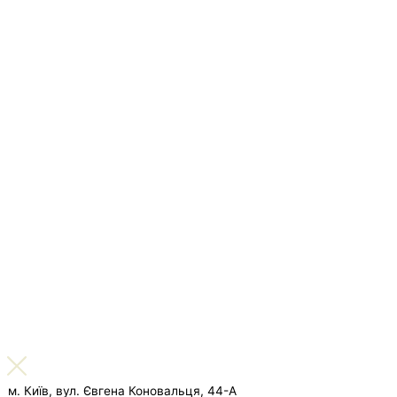
м. Київ, вул. Євгена Коновальця, 44-А