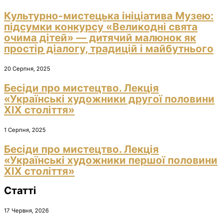
Культурно-мистецька ініціатива Музею:
підсумки конкурсу «Великодні свята
очима дітей» — дитячий малюнок як
простір діалогу, традицій і майбутнього
20 Серпня, 2025
Бесіди про мистецтво. Лекція
«Українські художники другої половини
ХІХ століття»
1 Серпня, 2025
Бесіди про мистецтво. Лекція
«Українські художники першої половини
ХІХ століття»
Статті
17 Червня, 2026