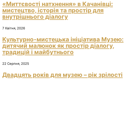
«Миттєвості натхнення» в Качанівці:
мистецтво, історія та простір для
внутрішнього діалогу
7 Квітня, 2026
Культурно-мистецька ініціатива Музею:
дитячий малюнок як простір діалогу,
традицій і майбутнього
22 Серпня, 2025
Двадцять років для музею – рік зрілості