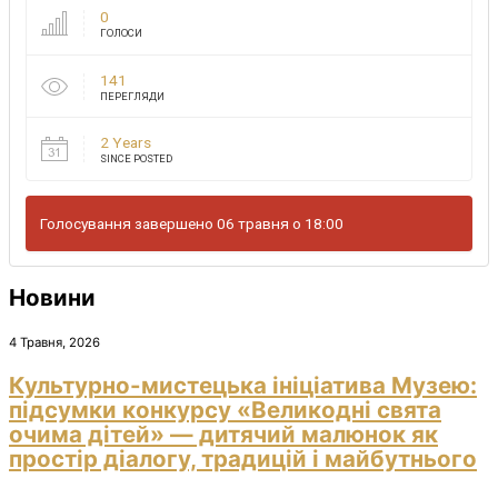
0
ГОЛОСИ
141
ПЕРЕГЛЯДИ
2 Years
SINCE POSTED
Голосування завершено 06 травня о 18:00
Новини
4 Травня, 2026
Культурно-мистецька ініціатива Музею:
підсумки конкурсу «Великодні свята
очима дітей» — дитячий малюнок як
простір діалогу, традицій і майбутнього