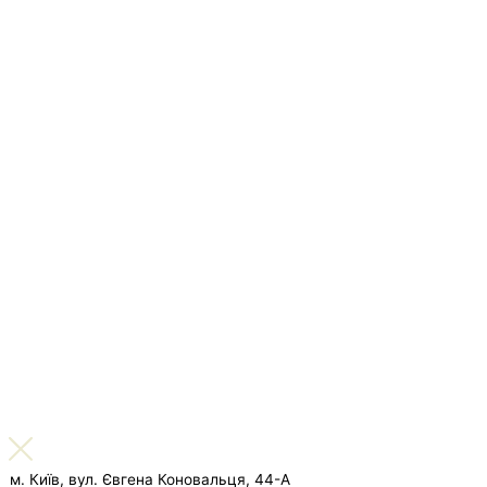
м. Київ, вул. Євгена Коновальця, 44-А