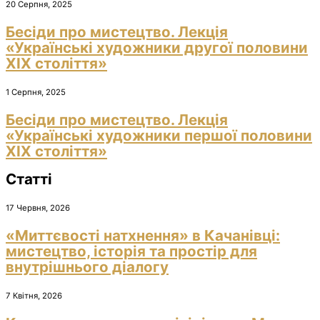
20 Серпня, 2025
Бесіди про мистецтво. Лекція
«Українські художники другої половини
ХІХ століття»
1 Серпня, 2025
Бесіди про мистецтво. Лекція
«Українські художники першої половини
ХІХ століття»
Статті
17 Червня, 2026
«Миттєвості натхнення» в Качанівці:
мистецтво, історія та простір для
внутрішнього діалогу
7 Квітня, 2026