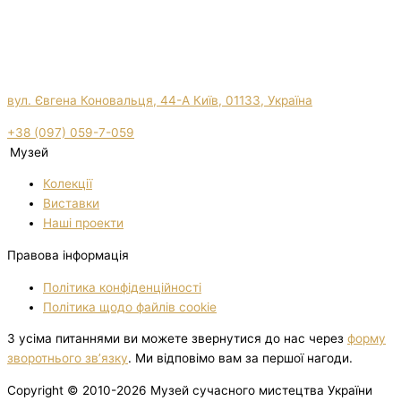
вул. Євгена Коновальця, 44-А Київ, 01133, Україна
+38 (097) 059-7-059
Музей
Колекції
Виставки
Нашi проекти
Правова інформація
Політика конфіденційності
Політика щодо файлів cookie
З усіма питаннями ви можете звернутися до нас через
форму
зворотнього зв’язку
. Ми відповімо вам за першої нагоди.
Copyright © 2010-2026 Музей сучасного мистецтва України