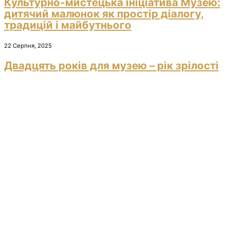
Культурно-мистецька ініціатива Музею:
дитячий малюнок як простір діалогу,
традицій і майбутнього
22 Серпня, 2025
Двадцять років для музею – рік зрілості