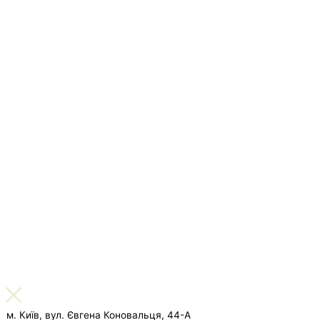
м. Київ, вул. Євгена Коновальця, 44-А