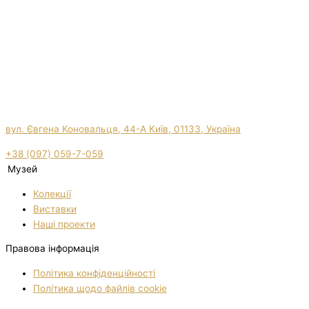
вул. Євгена Коновальця, 44-А Київ, 01133, Україна
+38 (097) 059-7-059
Музей
Колекції
Виставки
Нашi проекти
Правова інформація
Політика конфіденційності
Політика щодо файлів cookie