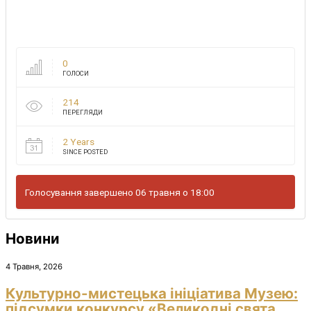
0
ГОЛОСИ
214
ПЕРЕГЛЯДИ
2 Years
SINCE POSTED
Голосування завершено 06 травня о 18:00
Новини
4 Травня, 2026
Культурно-мистецька ініціатива Музею:
підсумки конкурсу «Великодні свята