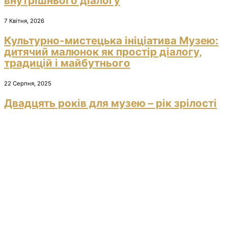
внутрішнього діалогу
7 Квітня, 2026
Культурно-мистецька ініціатива Музею:
дитячий малюнок як простір діалогу,
традицій і майбутнього
22 Серпня, 2025
Двадцять років для музею – рік зрілості