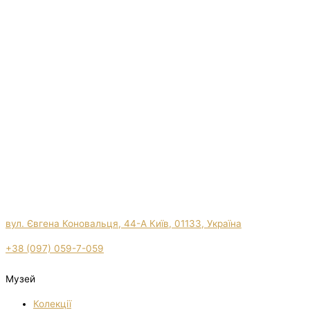
вул. Євгена Коновальця, 44-А Київ, 01133, Україна
+38 (097) 059-7-059
Музей
Колекції