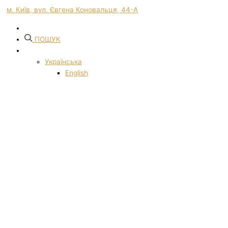
м. Київ, вул. Євгена Коновальця, 44-А
ПОШУК
Українська
English