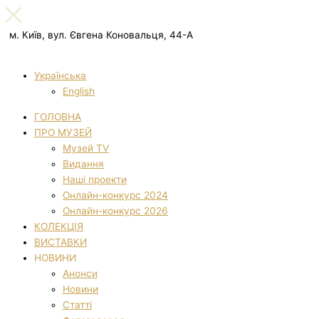
м. Київ, вул. Євгена Коновальця, 44-А
Українська
English
ГОЛОВНА
ПРО МУЗЕЙ
Музей TV
Видання
Наші проекти
Онлайн-конкурс 2024
Онлайн-конкурс 2026
КОЛЕКЦІЯ
ВИСТАВКИ
НОВИНИ
Анонси
Новини
Статті