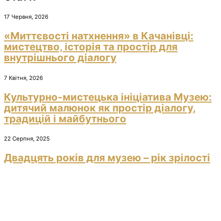
17 Червня, 2026
«Миттєвості натхнення» в Качанівці:
мистецтво, історія та простір для
внутрішнього діалогу
7 Квітня, 2026
Культурно-мистецька ініціатива Музею:
дитячий малюнок як простір діалогу,
традицій і майбутнього
22 Серпня, 2025
Двадцять років для музею – рік зрілості