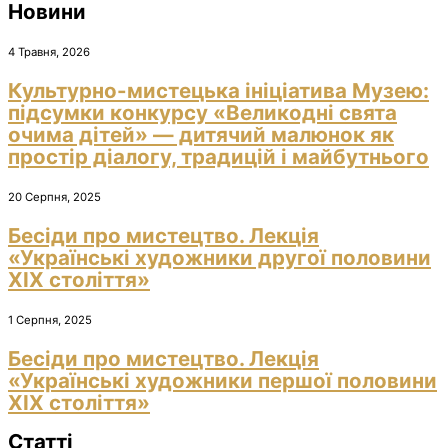
Новини
4 Травня, 2026
Культурно-мистецька ініціатива Музею:
підсумки конкурсу «Великодні свята
очима дітей» — дитячий малюнок як
простір діалогу, традицій і майбутнього
20 Серпня, 2025
Бесіди про мистецтво. Лекція
«Українські художники другої половини
ХІХ століття»
1 Серпня, 2025
Бесіди про мистецтво. Лекція
«Українські художники першої половини
ХІХ століття»
Статті