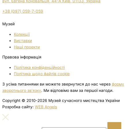
вул. Євгена Коновальця, 44-А Київ, 01133, Україна
+38 (097) 059-7-059
Музей
Колекції
Виставки
Нашi проекти
Правова інформація
Політика конфіденційності
Політика щодо файлів cookie
З усіма питаннями ви можете звернутися до нас через
форму
зворотнього зв’язку
. Ми відповімо вам за першої нагоди.
Copyright © 2010-2026 Музей сучасного мистецтва України
Розробка сайту:
WEB Angels