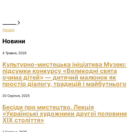
Назад
Новини
4 Травня, 2026
Культурно-мистецька ініціатива Музею:
підсумки конкурсу «Великодні свята
очима дітей» — дитячий малюнок як
простір діалогу, традицій і майбутнього
20 Серпня, 2025
Бесіди про мистецтво. Лекція
«Українські художники другої половини
ХІХ століття»