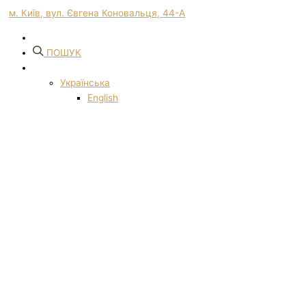
м. Київ, вул. Євгена Коновальця, 44-А
ПОШУК
Українська
English