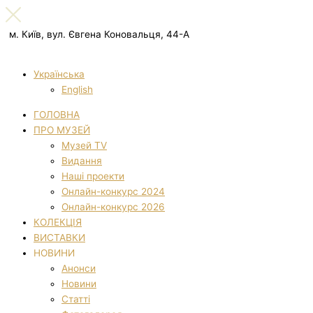
м. Київ, вул. Євгена Коновальця, 44-А
Українська
English
ГОЛОВНА
ПРО МУЗЕЙ
Музей TV
Видання
Наші проекти
Онлайн-конкурс 2024
Онлайн-конкурс 2026
КОЛЕКЦІЯ
ВИСТАВКИ
НОВИНИ
Анонси
Новини
Статті