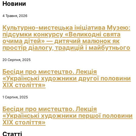
Новини
4 Травня, 2026
Культурно-мистецька ініціатива Музею:
підсумки конкурсу «Великодні свята
очима дітей» — дитячий малюнок як
простір діалогу, традицій і майбутнього
20 Серпня, 2025
Бесіди про мистецтво. Лекція
«Українські художники другої половини
ХІХ століття»
1 Серпня, 2025
Бесіди про мистецтво. Лекція
«Українські художники першої половини
ХІХ століття»
Статті