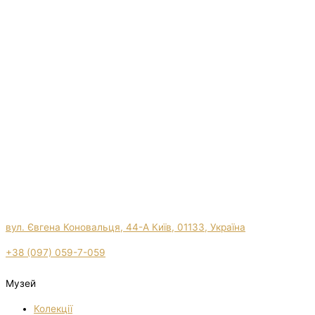
вул. Євгена Коновальця, 44-А Київ, 01133, Україна
+38 (097) 059-7-059
Музей
Колекції