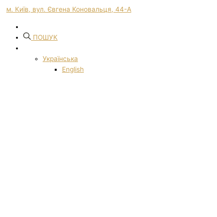
м. Київ, вул. Євгена Коновальця, 44-А
ПОШУК
Українська
English