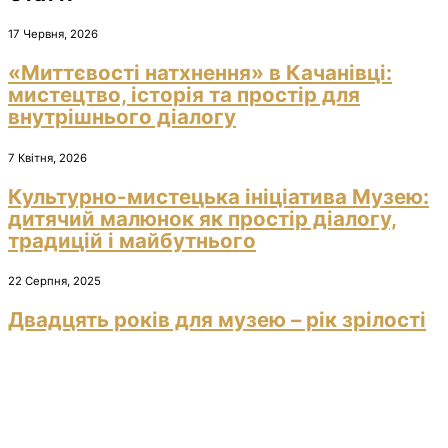
17 Червня, 2026
«Миттєвості натхнення» в Качанівці:
мистецтво, історія та простір для
внутрішнього діалогу
7 Квітня, 2026
Культурно-мистецька ініціатива Музею:
дитячий малюнок як простір діалогу,
традицій і майбутнього
22 Серпня, 2025
Двадцять років для музею – рік зрілості