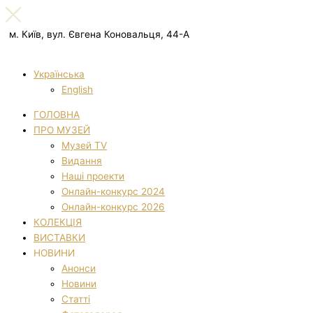
м. Київ, вул. Євгена Коновальця, 44-А
Українська
English
ГОЛОВНА
ПРО МУЗЕЙ
Музей TV
Видання
Наші проекти
Онлайн-конкурс 2024
Онлайн-конкурс 2026
КОЛЕКЦІЯ
ВИСТАВКИ
НОВИНИ
Анонси
Новини
Статті