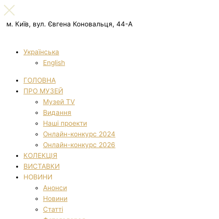
м. Київ, вул. Євгена Коновальця, 44-А
Українська
English
ГОЛОВНА
ПРО МУЗЕЙ
Музей TV
Видання
Наші проекти
Онлайн-конкурс 2024
Онлайн-конкурс 2026
КОЛЕКЦІЯ
ВИСТАВКИ
НОВИНИ
Анонси
Новини
Статті