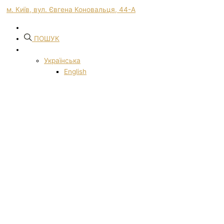
м. Київ, вул. Євгена Коновальця, 44-А
ПОШУК
Українська
English