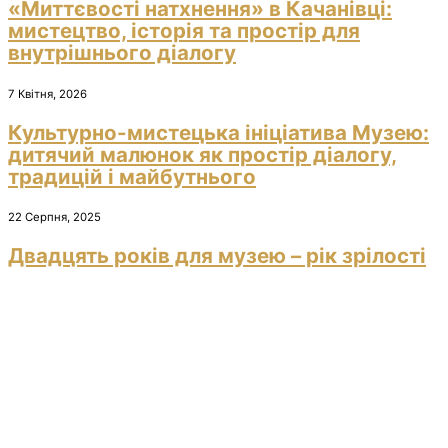
«Миттєвості натхнення» в Качанівці:
мистецтво, історія та простір для
внутрішнього діалогу
7 Квітня, 2026
Культурно-мистецька ініціатива Музею:
дитячий малюнок як простір діалогу,
традицій і майбутнього
22 Серпня, 2025
Двадцять років для музею – рік зрілості