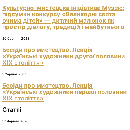
Культурно-мистецька ініціатива Музею:
підсумки конкурсу «Великодні свята
очима дітей» — дитячий малюнок як
простір діалогу, традицій і майбутнього
20 Серпня, 2025
Бесіди про мистецтво. Лекція
«Українські художники другої половини
ХІХ століття»
1 Серпня, 2025
Бесіди про мистецтво. Лекція
«Українські художники першої половини
ХІХ століття»
Статті
17 Червня, 2026