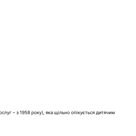
слуг – з 1958 року), яка щільно опікується дитячим