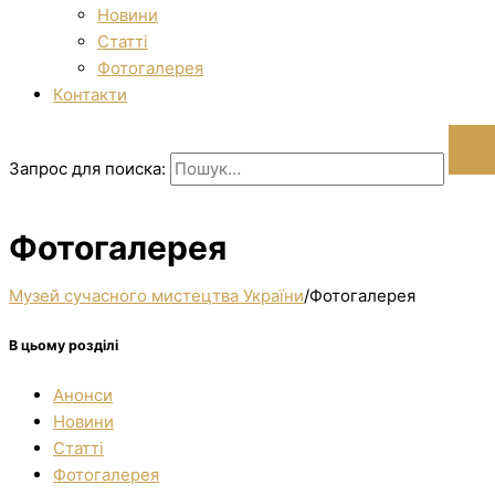
Новини
Статті
Фотогалерея
Контакти
Запрос для поиска:
Фотогалерея
Музей сучасного мистецтва України
/
Фотогалерея
В цьому розділі
Анонси
Новини
Статті
Фотогалерея