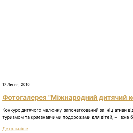
17 Липня, 2010
Фотогалерея “Міжнародний дитячий 
Конкурс дитячого малюнку, започаткований за ініціативи від
туризмом та краєзнавчими подорожами для дітей, – вже ба
Детальніше