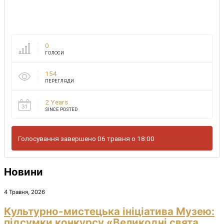
0
ГОЛОСИ
154
ПЕРЕГЛЯДИ
2 Years
SINCE POSTED
Голосування завершено 06 травня о 18:00
Новини
4 Травня, 2026
Культурно-мистецька ініціатива Музею:
підсумки конкурсу «Великодні свята