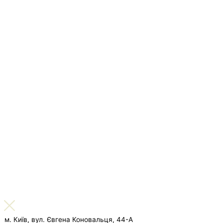
м. Київ, вул. Євгена Коновальця, 44-А