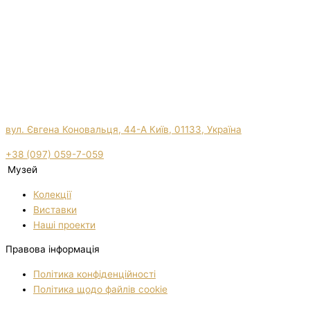
вул. Євгена Коновальця, 44-А Київ, 01133, Україна
+38 (097) 059-7-059
Музей
Колекції
Виставки
Нашi проекти
Правова інформація
Політика конфіденційності
Політика щодо файлів cookie