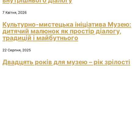
внутрішнього діалогу
7 Квітня, 2026
Культурно-мистецька ініціатива Музею:
дитячий малюнок як простір діалогу,
традицій і майбутнього
22 Серпня, 2025
Двадцять років для музею – рік зрілості