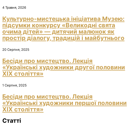
4 Травня, 2026
Культурно-мистецька ініціатива Музею:
підсумки конкурсу «Великодні свята
очима дітей» — дитячий малюнок як
простір діалогу, традицій і майбутнього
20 Серпня, 2025
Бесіди про мистецтво. Лекція
«Українські художники другої половини
ХІХ століття»
1 Серпня, 2025
Бесіди про мистецтво. Лекція
«Українські художники першої половини
ХІХ століття»
Статті