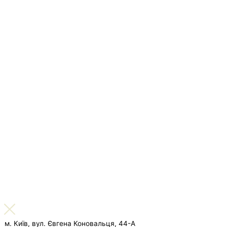
м. Київ, вул. Євгена Коновальця, 44-А