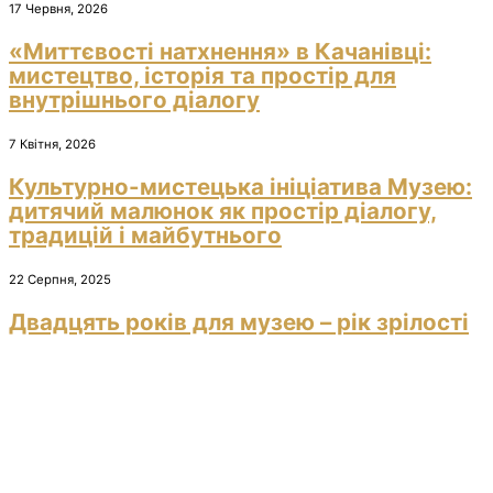
17 Червня, 2026
«Миттєвості натхнення» в Качанівці:
мистецтво, історія та простір для
внутрішнього діалогу
7 Квітня, 2026
Культурно-мистецька ініціатива Музею:
дитячий малюнок як простір діалогу,
традицій і майбутнього
22 Серпня, 2025
Двадцять років для музею – рік зрілості