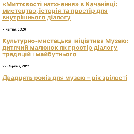
«Миттєвості натхнення» в Качанівці:
мистецтво, історія та простір для
внутрішнього діалогу
7 Квітня, 2026
Культурно-мистецька ініціатива Музею:
дитячий малюнок як простір діалогу,
традицій і майбутнього
22 Серпня, 2025
Двадцять років для музею – рік зрілості