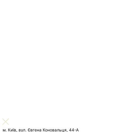
м. Київ, вул. Євгена Коновальця, 44-А