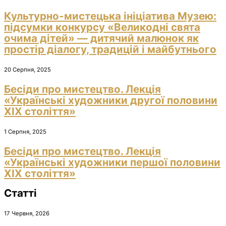
Культурно-мистецька ініціатива Музею:
підсумки конкурсу «Великодні свята
очима дітей» — дитячий малюнок як
простір діалогу, традицій і майбутнього
20 Серпня, 2025
Бесіди про мистецтво. Лекція
«Українські художники другої половини
ХІХ століття»
1 Серпня, 2025
Бесіди про мистецтво. Лекція
«Українські художники першої половини
ХІХ століття»
Статті
17 Червня, 2026