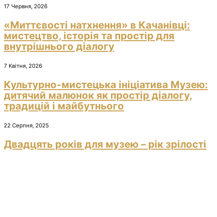
17 Червня, 2026
«Миттєвості натхнення» в Качанівці:
мистецтво, історія та простір для
внутрішнього діалогу
7 Квітня, 2026
Культурно-мистецька ініціатива Музею:
дитячий малюнок як простір діалогу,
традицій і майбутнього
22 Серпня, 2025
Двадцять років для музею – рік зрілості