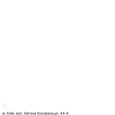
м. Київ, вул. Євгена Коновальця, 44-А