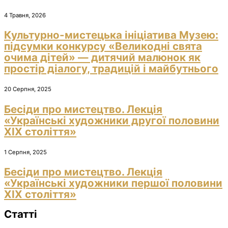
4 Травня, 2026
Культурно-мистецька ініціатива Музею:
підсумки конкурсу «Великодні свята
очима дітей» — дитячий малюнок як
простір діалогу, традицій і майбутнього
20 Серпня, 2025
Бесіди про мистецтво. Лекція
«Українські художники другої половини
ХІХ століття»
1 Серпня, 2025
Бесіди про мистецтво. Лекція
«Українські художники першої половини
ХІХ століття»
Статті