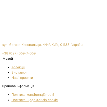
вул. Євгена Коновальця, 44-А Київ, 01133, Україна
+38 (097) 059-7-059
Музей
Колекції
Виставки
Нашi проекти
Правова інформація
Політика конфіденційності
Політика щодо файлів cookie