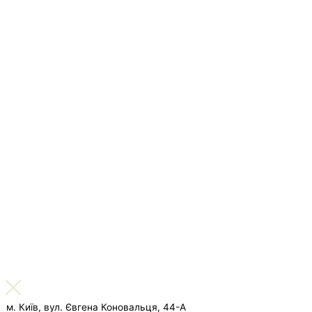
м. Київ, вул. Євгена Коновальця, 44-А