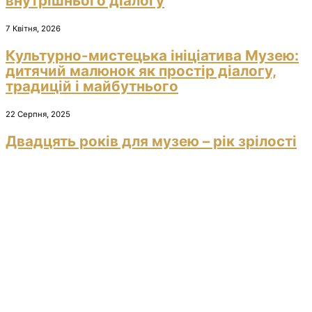
внутрішнього діалогу
7 Квітня, 2026
Культурно-мистецька ініціатива Музею:
дитячий малюнок як простір діалогу,
традицій і майбутнього
22 Серпня, 2025
Двадцять років для музею – рік зрілості