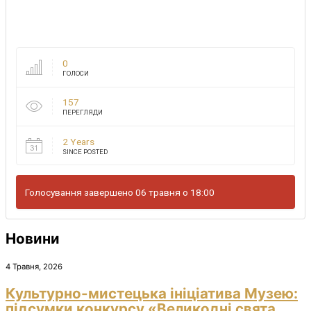
0
ГОЛОСИ
157
ПЕРЕГЛЯДИ
2 Years
SINCE POSTED
Голосування завершено 06 травня о 18:00
Новини
4 Травня, 2026
Культурно-мистецька ініціатива Музею:
підсумки конкурсу «Великодні свята