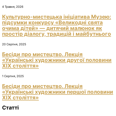
4 Травня, 2026
Культурно-мистецька ініціатива Музею:
підсумки конкурсу «Великодні свята
очима дітей» — дитячий малюнок як
простір діалогу, традицій і майбутнього
20 Серпня, 2025
Бесіди про мистецтво. Лекція
«Українські художники другої половини
ХІХ століття»
1 Серпня, 2025
Бесіди про мистецтво. Лекція
«Українські художники першої половини
ХІХ століття»
Статті