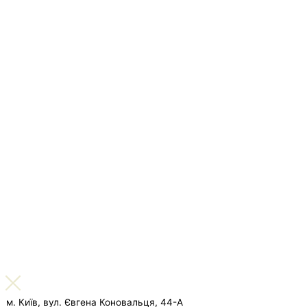
м. Київ, вул. Євгена Коновальця, 44-А