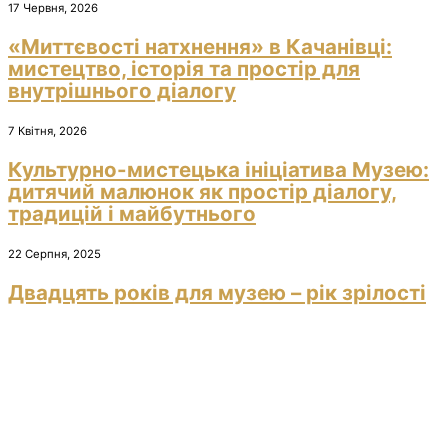
17 Червня, 2026
«Миттєвості натхнення» в Качанівці:
мистецтво, історія та простір для
внутрішнього діалогу
7 Квітня, 2026
Культурно-мистецька ініціатива Музею:
дитячий малюнок як простір діалогу,
традицій і майбутнього
22 Серпня, 2025
Двадцять років для музею – рік зрілості