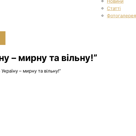
Новини
Статті
Фотогалерея
у – мирну та вільну!”
Україну – мирну та вільну!”