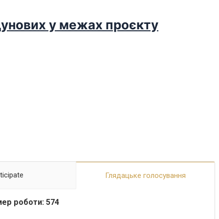
дунових у межах проєкту
ticipate
Глядацьке голосування
ер роботи: 574