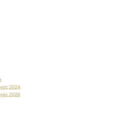
и
урс 2024
урс 2026