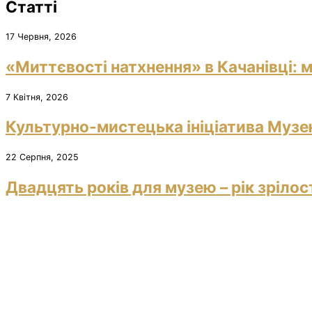
Статті
17 Червня, 2026
«Миттєвості натхнення» в Качанівці: м
7 Квітня, 2026
Культурно-мистецька ініціатива Музею
22 Серпня, 2025
Двадцять років для музею – рік зрілос