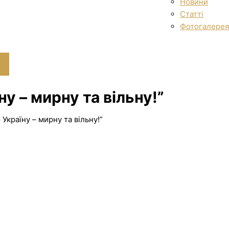
Новини
Статті
Фотогалерея
у – мирну та вільну!”
Україну – мирну та вільну!”