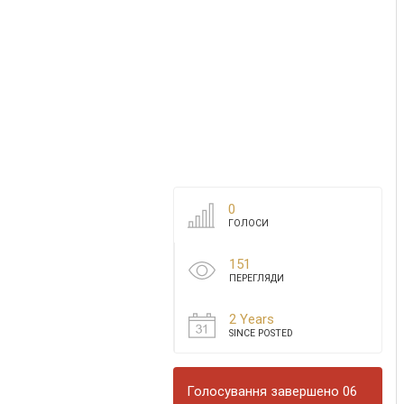
0
ГОЛОСИ
151
ПЕРЕГЛЯДИ
2 Years
SINCE POSTED
Голосування завершено 06