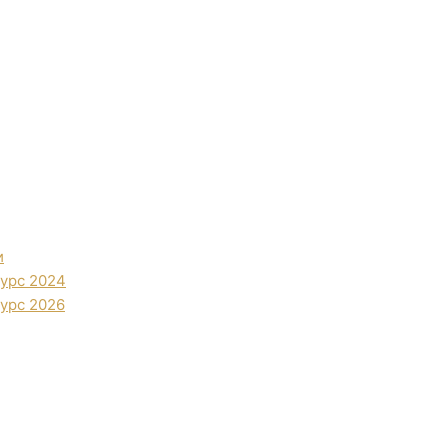
и
урс 2024
урс 2026