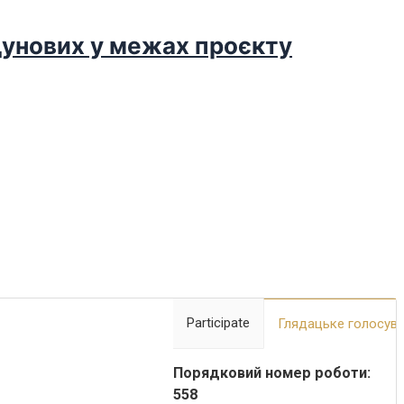
дунових у межах проєкту
Participate
Глядацьке голосув
Порядковий номер роботи:
558