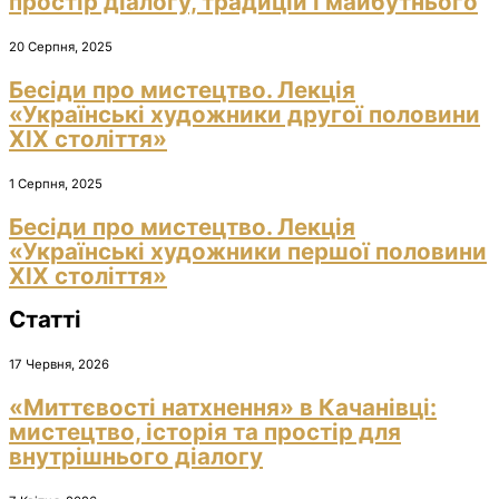
простір діалогу, традицій і майбутнього
20 Серпня, 2025
Бесіди про мистецтво. Лекція
«Українські художники другої половини
ХІХ століття»
1 Серпня, 2025
Бесіди про мистецтво. Лекція
«Українські художники першої половини
ХІХ століття»
Статті
17 Червня, 2026
«Миттєвості натхнення» в Качанівці:
мистецтво, історія та простір для
внутрішнього діалогу