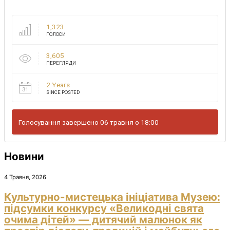
1,323
ГОЛОСИ
3,605
ПЕРЕГЛЯДИ
2 Years
SINCE POSTED
Голосування завершено 06 травня о 18:00
Новини
4 Травня, 2026
Культурно-мистецька ініціатива Музею:
підсумки конкурсу «Великодні свята
очима дітей» — дитячий малюнок як