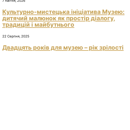
7 Квітня, 2026
Культурно-мистецька ініціатива Музею:
дитячий малюнок як простір діалогу,
традицій і майбутнього
22 Серпня, 2025
Двадцять років для музею – рік зрілості