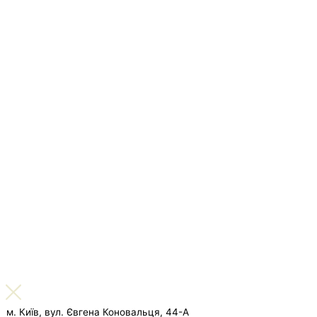
м. Київ, вул. Євгена Коновальця, 44-А