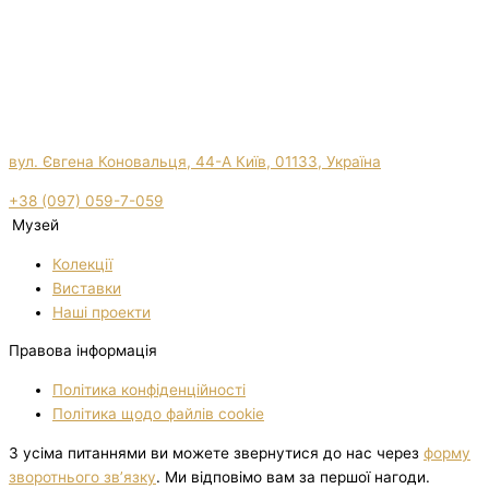
вул. Євгена Коновальця, 44-А Київ, 01133, Україна
+38 (097) 059-7-059
Музей
Колекції
Виставки
Нашi проекти
Правова інформація
Політика конфіденційності
Політика щодо файлів cookie
З усіма питаннями ви можете звернутися до нас через
форму
зворотнього зв’язку
. Ми відповімо вам за першої нагоди.