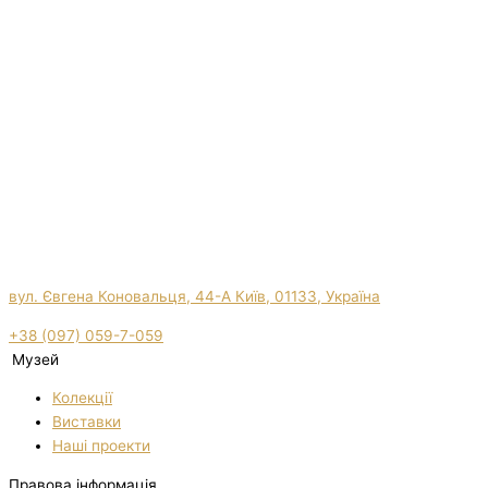
вул. Євгена Коновальця, 44-А Київ, 01133, Україна
+38 (097) 059-7-059
Музей
Колекції
Виставки
Нашi проекти
Правова інформація