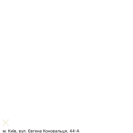
м. Київ, вул. Євгена Коновальця, 44-А