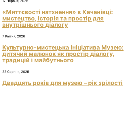
17 Червня, 2026
«Миттєвості натхнення» в Качанівці:
мистецтво, історія та простір для
внутрішнього діалогу
7 Квітня, 2026
Культурно-мистецька ініціатива Музею:
дитячий малюнок як простір діалогу,
традицій і майбутнього
22 Серпня, 2025
Двадцять років для музею – рік зрілості