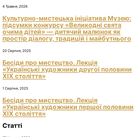
4 Травня, 2026
Культурно-мистецька ініціатива Музею:
підсумки конкурсу «Великодні свята
очима дітей» — дитячий малюнок як
простір діалогу, традицій і майбутнього
20 Серпня, 2025
Бесіди про мистецтво. Лекція
«Українські художники другої половини
ХІХ століття»
1 Серпня, 2025
Бесіди про мистецтво. Лекція
«Українські художники першої половини
ХІХ століття»
Статті