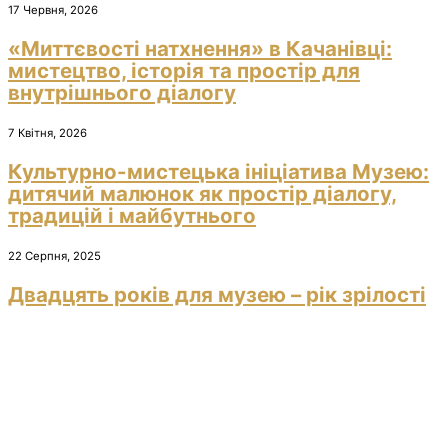
17 Червня, 2026
«Миттєвості натхнення» в Качанівці:
мистецтво, історія та простір для
внутрішнього діалогу
7 Квітня, 2026
Культурно-мистецька ініціатива Музею:
дитячий малюнок як простір діалогу,
традицій і майбутнього
22 Серпня, 2025
Двадцять років для музею – рік зрілості