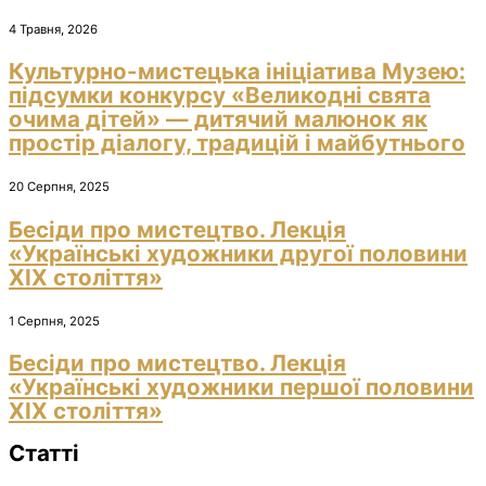
4 Травня, 2026
Культурно-мистецька ініціатива Музею:
підсумки конкурсу «Великодні свята
очима дітей» — дитячий малюнок як
простір діалогу, традицій і майбутнього
20 Серпня, 2025
Бесіди про мистецтво. Лекція
«Українські художники другої половини
ХІХ століття»
1 Серпня, 2025
Бесіди про мистецтво. Лекція
«Українські художники першої половини
ХІХ століття»
Статті