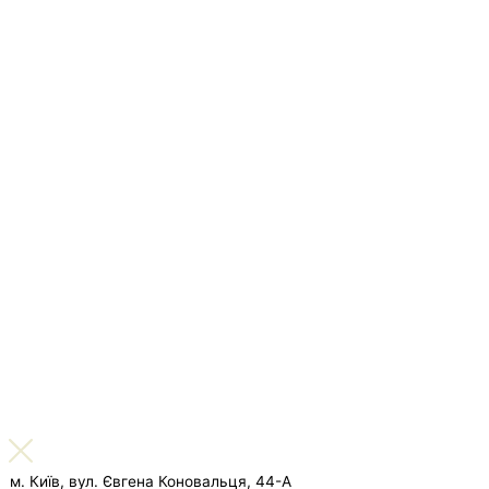
м. Київ, вул. Євгена Коновальця, 44-А