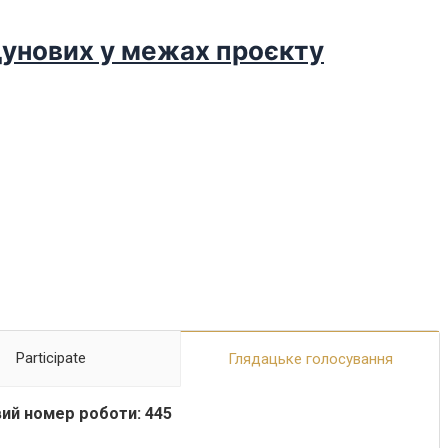
дунових у межах проєкту
Participate
Глядацьке голосування
ий номер роботи: 445