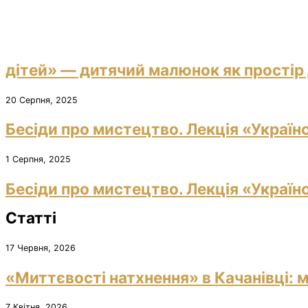
дітей» — дитячий малюнок як простір 
20 Серпня, 2025
Бесіди про мистецтво. Лекція «Україн
1 Серпня, 2025
Бесіди про мистецтво. Лекція «Україн
Статті
17 Червня, 2026
«Миттєвості натхнення» в Качанівці: м
7 Квітня, 2026