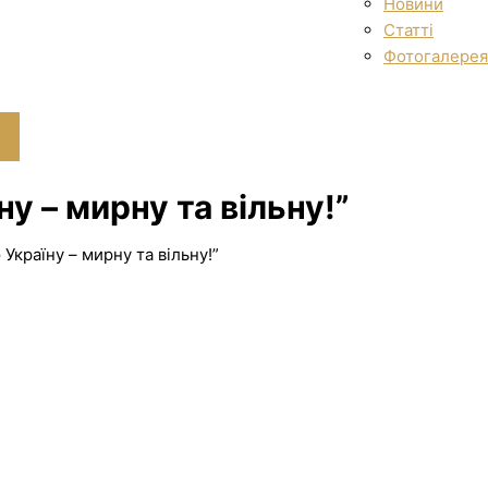
Новини
Статті
Фотогалерея
у – мирну та вільну!”
Україну – мирну та вільну!”