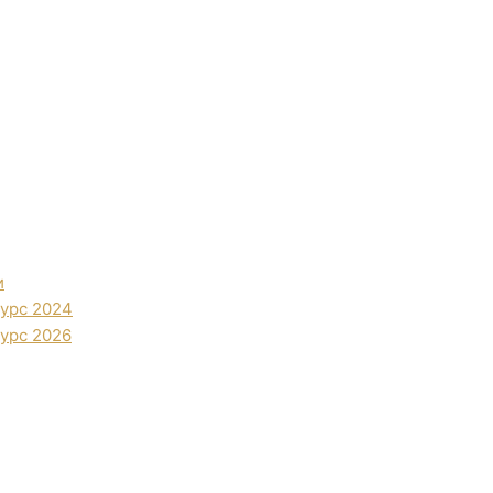
и
урс 2024
урс 2026