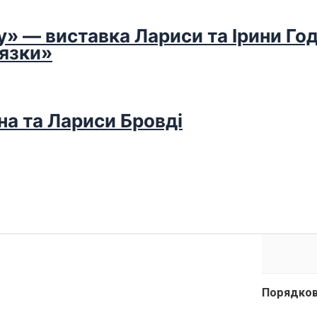
у» — виставка Лариси та Ірини Го
’язки»
на та Лариси Бровді
Порядков