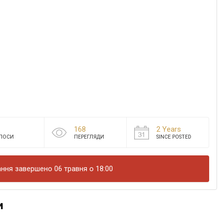
168
2 Years
ЛОСИ
ПЕРЕГЛЯДИ
SINCE POSTED
ння завершено 06 травня о 18:00
и