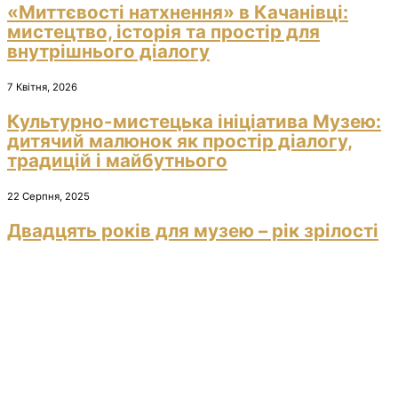
«Миттєвості натхнення» в Качанівці:
мистецтво, історія та простір для
внутрішнього діалогу
7 Квітня, 2026
Культурно-мистецька ініціатива Музею:
дитячий малюнок як простір діалогу,
традицій і майбутнього
22 Серпня, 2025
Двадцять років для музею – рік зрілості