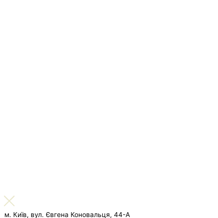
м. Київ, вул. Євгена Коновальця, 44-А