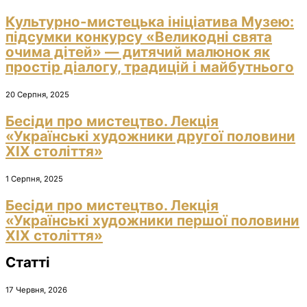
Культурно-мистецька ініціатива Музею:
підсумки конкурсу «Великодні свята
очима дітей» — дитячий малюнок як
простір діалогу, традицій і майбутнього
20 Серпня, 2025
Бесіди про мистецтво. Лекція
«Українські художники другої половини
ХІХ століття»
1 Серпня, 2025
Бесіди про мистецтво. Лекція
«Українські художники першої половини
ХІХ століття»
Статті
17 Червня, 2026