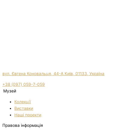
вул. Євгена Коновальця, 44-А Київ, 01133, Україна
+38 (097) 059-7-059
Музей
Колекції
Виставки
Нашi проекти
Правова інформація