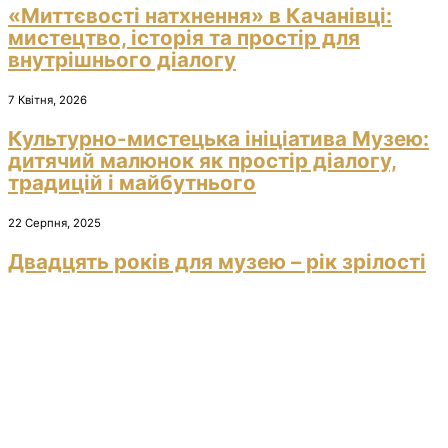
«Миттєвості натхнення» в Качанівці:
мистецтво, історія та простір для
внутрішнього діалогу
7 Квітня, 2026
Культурно-мистецька ініціатива Музею:
дитячий малюнок як простір діалогу,
традицій і майбутнього
22 Серпня, 2025
Двадцять років для музею – рік зрілості