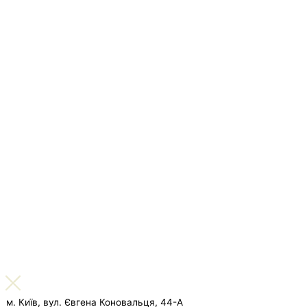
м. Київ, вул. Євгена Коновальця, 44-А