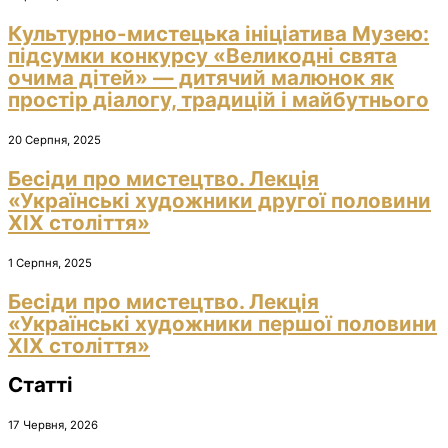
Культурно-мистецька ініціатива Музею:
підсумки конкурсу «Великодні свята
очима дітей» — дитячий малюнок як
простір діалогу, традицій і майбутнього
20 Серпня, 2025
Бесіди про мистецтво. Лекція
«Українські художники другої половини
ХІХ століття»
1 Серпня, 2025
Бесіди про мистецтво. Лекція
«Українські художники першої половини
ХІХ століття»
Статті
17 Червня, 2026