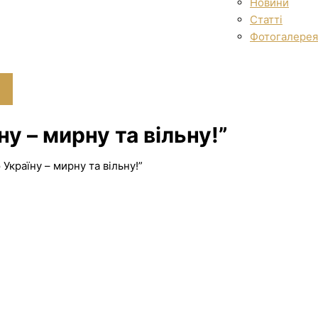
Новини
Статті
Фотогалерея
у – мирну та вільну!”
Україну – мирну та вільну!”