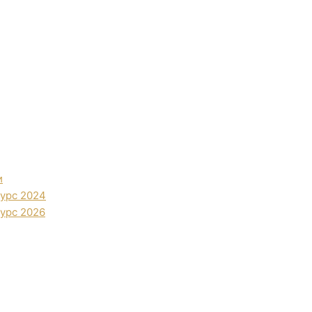
и
урс 2024
урс 2026