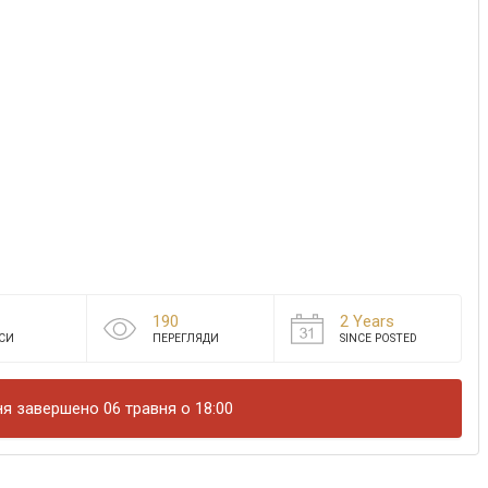
190
2 Years
СИ
ПЕРЕГЛЯДИ
SINCE POSTED
я завершено 06 травня о 18:00