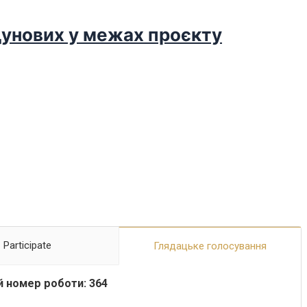
дунових у межах проєкту
Participate
Глядацьке голосування
 номер роботи: 364