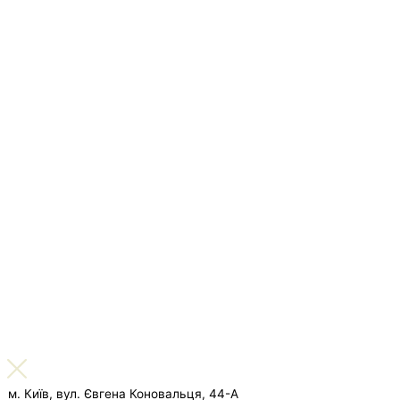
м. Київ, вул. Євгена Коновальця, 44-А