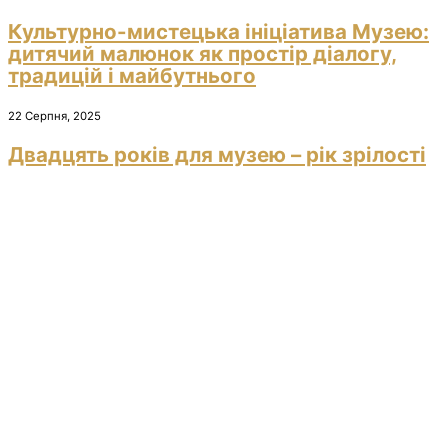
Культурно-мистецька ініціатива Музею:
дитячий малюнок як простір діалогу,
традицій і майбутнього
22 Серпня, 2025
Двадцять років для музею – рік зрілості