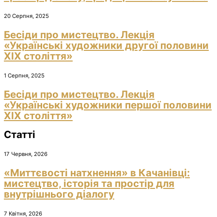
20 Серпня, 2025
Бесіди про мистецтво. Лекція
«Українські художники другої половини
ХІХ століття»
1 Серпня, 2025
Бесіди про мистецтво. Лекція
«Українські художники першої половини
ХІХ століття»
Статті
17 Червня, 2026
«Миттєвості натхнення» в Качанівці:
мистецтво, історія та простір для
внутрішнього діалогу
7 Квітня, 2026