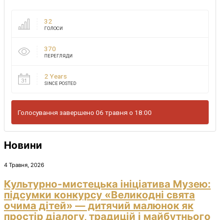
32
ГОЛОСИ
370
ПЕРЕГЛЯДИ
2 Years
SINCE POSTED
Голосування завершено 06 травня о 18:00
Новини
4 Травня, 2026
Культурно-мистецька ініціатива Музею:
підсумки конкурсу «Великодні свята
очима дітей» — дитячий малюнок як
простір діалогу, традицій і майбутнього