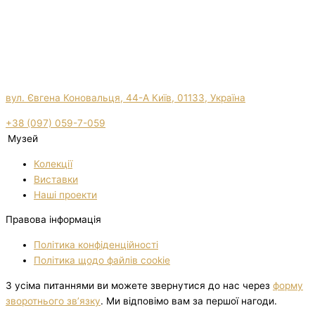
вул. Євгена Коновальця, 44-А Київ, 01133, Україна
+38 (097) 059-7-059
Музей
Колекції
Виставки
Нашi проекти
Правова інформація
Політика конфіденційності
Політика щодо файлів cookie
З усіма питаннями ви можете звернутися до нас через
форму
зворотнього зв’язку
. Ми відповімо вам за першої нагоди.