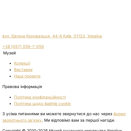
вул. Євгена Коновальця, 44-А Київ, 01133, Україна
+38 (097) 059-7-059
Музей
Колекції
Виставки
Нашi проекти
Правова інформація
Політика конфіденційності
Політика щодо файлів cookie
З усіма питаннями ви можете звернутися до нас через
форму
зворотнього зв’язку
. Ми відповімо вам за першої нагоди.
Copyright © 2010-2026 Музей сучасного мистецтва України