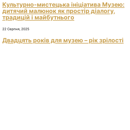
Культурно-мистецька ініціатива Музею:
дитячий малюнок як простір діалогу,
традицій і майбутнього
22 Серпня, 2025
Двадцять років для музею – рік зрілості