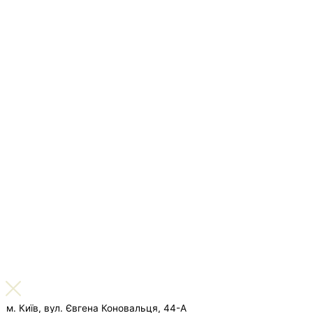
м. Київ, вул. Євгена Коновальця, 44-А