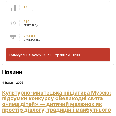
17
ГОЛОСИ
216
ПЕРЕГЛЯДИ
2 Years
SINCE POSTED
Голосування завершено 06 травня о 18:00
Новини
4 Травня, 2026
Культурно-мистецька ініціатива Музею:
підсумки конкурсу «Великодні свята
очима дітей» — дитячий малюнок як
простір діалогу, традицій і майбутнього