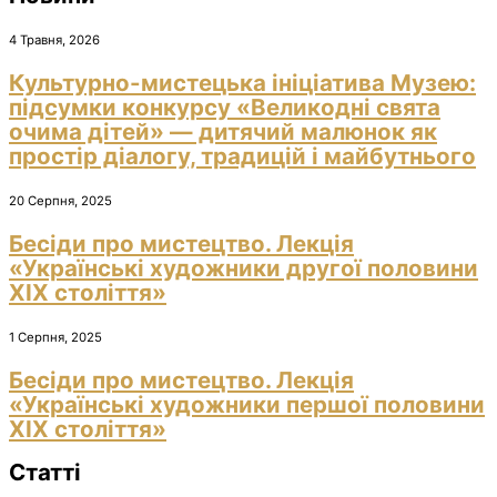
4 Травня, 2026
Культурно-мистецька ініціатива Музею:
підсумки конкурсу «Великодні свята
очима дітей» — дитячий малюнок як
простір діалогу, традицій і майбутнього
20 Серпня, 2025
Бесіди про мистецтво. Лекція
«Українські художники другої половини
ХІХ століття»
1 Серпня, 2025
Бесіди про мистецтво. Лекція
«Українські художники першої половини
ХІХ століття»
Статті