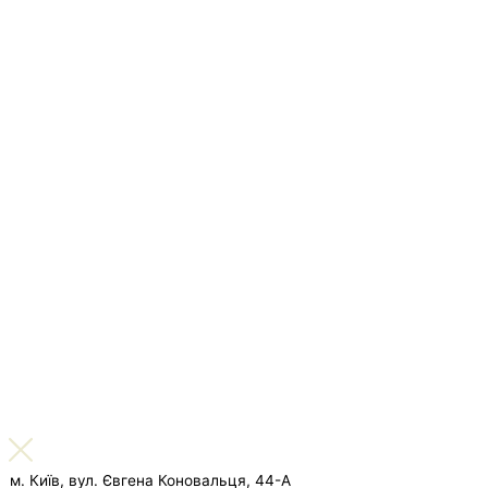
м. Київ, вул. Євгена Коновальця, 44-А