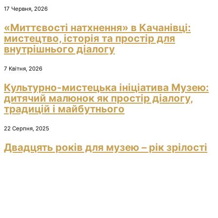
17 Червня, 2026
«Миттєвості натхнення» в Качанівці:
мистецтво, історія та простір для
внутрішнього діалогу
7 Квітня, 2026
Культурно-мистецька ініціатива Музею:
дитячий малюнок як простір діалогу,
традицій і майбутнього
22 Серпня, 2025
Двадцять років для музею – рік зрілості