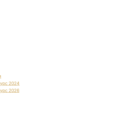
и
урс 2024
урс 2026