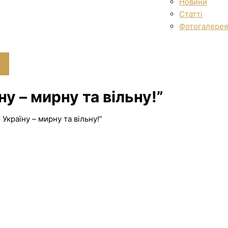
Новини
Статті
Фотогалерея
у – мирну та вільну!”
Україну – мирну та вільну!”