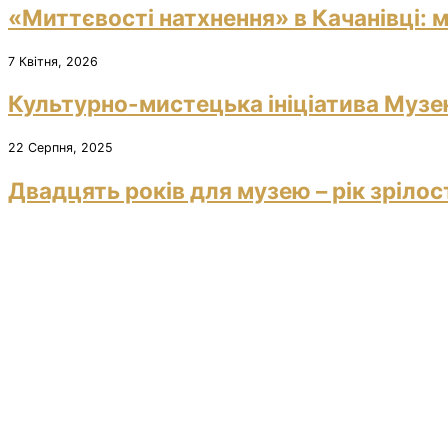
«Миттєвості натхнення» в Качанівці: м
7 Квітня, 2026
Культурно-мистецька ініціатива Музею
22 Серпня, 2025
Двадцять років для музею – рік зрілос