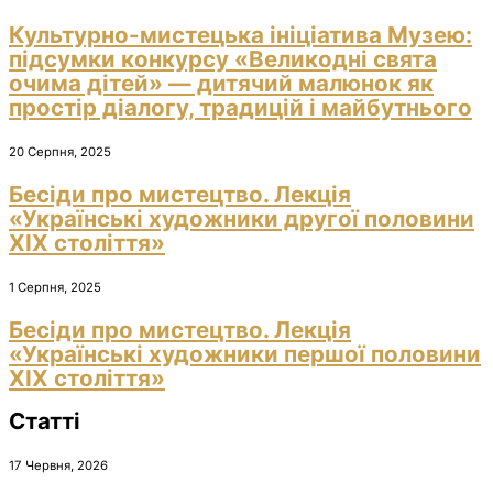
Культурно-мистецька ініціатива Музею:
підсумки конкурсу «Великодні свята
очима дітей» — дитячий малюнок як
простір діалогу, традицій і майбутнього
20 Серпня, 2025
Бесіди про мистецтво. Лекція
«Українські художники другої половини
ХІХ століття»
1 Серпня, 2025
Бесіди про мистецтво. Лекція
«Українські художники першої половини
ХІХ століття»
Статті
17 Червня, 2026