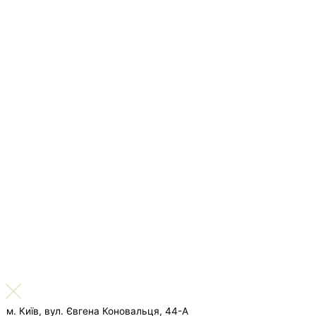
м. Київ, вул. Євгена Коновальця, 44-А