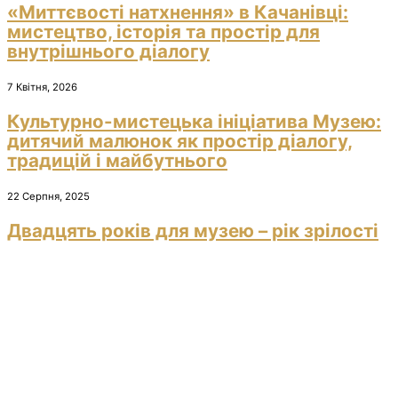
«Миттєвості натхнення» в Качанівці:
мистецтво, історія та простір для
внутрішнього діалогу
7 Квітня, 2026
Культурно-мистецька ініціатива Музею:
дитячий малюнок як простір діалогу,
традицій і майбутнього
22 Серпня, 2025
Двадцять років для музею – рік зрілості