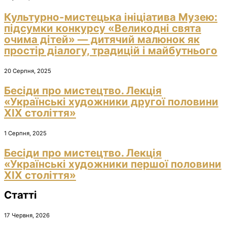
Культурно-мистецька ініціатива Музею:
підсумки конкурсу «Великодні свята
очима дітей» — дитячий малюнок як
простір діалогу, традицій і майбутнього
20 Серпня, 2025
Бесіди про мистецтво. Лекція
«Українські художники другої половини
ХІХ століття»
1 Серпня, 2025
Бесіди про мистецтво. Лекція
«Українські художники першої половини
ХІХ століття»
Статті
17 Червня, 2026