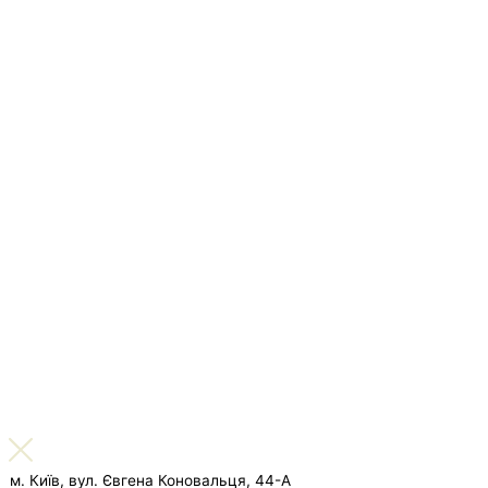
м. Київ, вул. Євгена Коновальця, 44-А