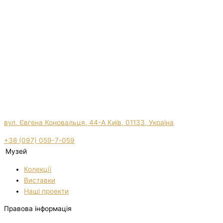
вул. Євгена Коновальця, 44-А Київ, 01133, Україна
+38 (097) 059-7-059
Музей
Колекції
Виставки
Нашi проекти
Правова інформація