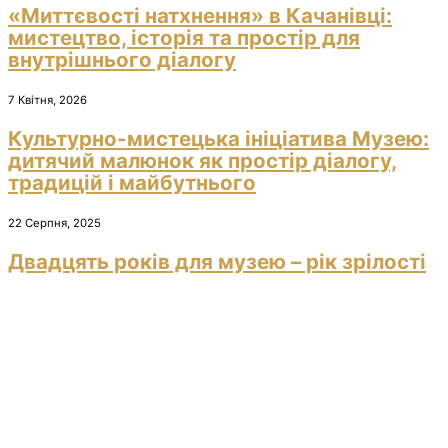
«Миттєвості натхнення» в Качанівці:
мистецтво, історія та простір для
внутрішнього діалогу
7 Квітня, 2026
Культурно-мистецька ініціатива Музею:
дитячий малюнок як простір діалогу,
традицій і майбутнього
22 Серпня, 2025
Двадцять років для музею – рік зрілості